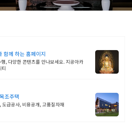
 함께 하는 홈페이지
수행, 다양한 콘텐츠를 만나보세요. 지공아카
니티
 목조주택
, 도급공사, 비용공개, 고품질자재