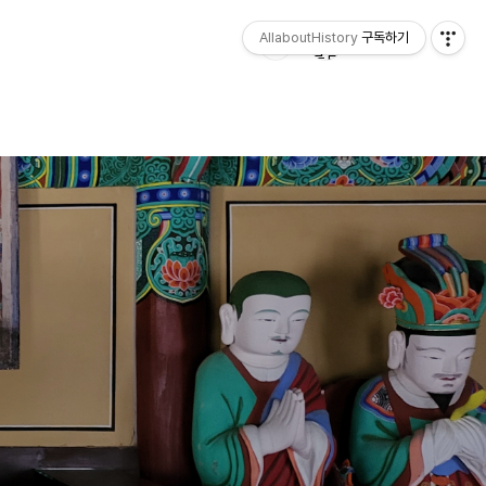
AllaboutHistory
구독하기