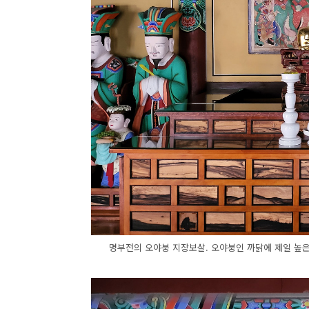
명부전의 오야붕 지장보살. 오야붕인 까닭에 제일 높은