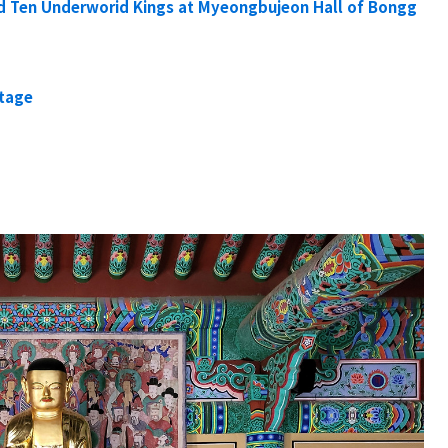
d Ten Underworid Kings at Myeongbujeon Hall of Bongg
itage