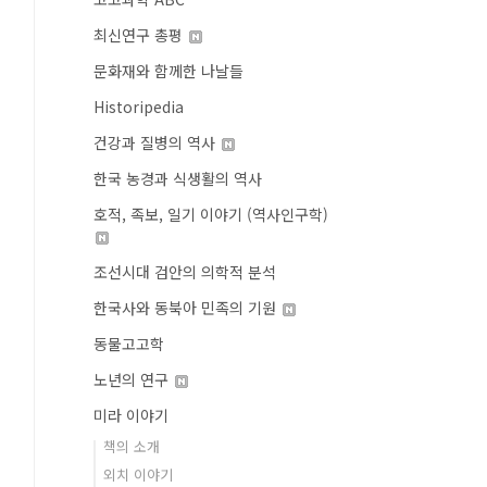
최신연구 총평
문화재와 함께한 나날들
Historipedia
건강과 질병의 역사
한국 농경과 식생활의 역사
호적, 족보, 일기 이야기 (역사인구학)
조선시대 검안의 의학적 분석
한국사와 동북아 민족의 기원
동물고고학
노년의 연구
미라 이야기
책의 소개
외치 이야기