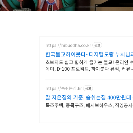
https://hibuddha.co.kr
광고
한국불교하이붓다- 디지털도량 부처님과
초보자도 쉽고 힙하게 즐기는 불교! 온라인 
데미, D-100 프로젝트, 하이붓다 뮤직, 커뮤
https://숨쉬는집.kr
광고
잘 지은집의 기준, 숨쉬는집 400만원대
목조주택, 중목구조, 패시브하우스, 직영공사