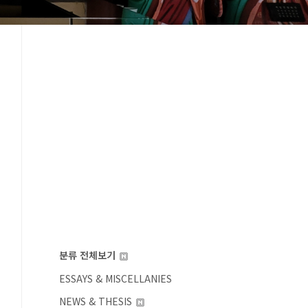
분류 전체보기
ESSAYS & MISCELLANIES
NEWS & THESIS