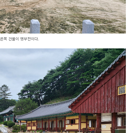
른쪽 건물이 명부전이다.