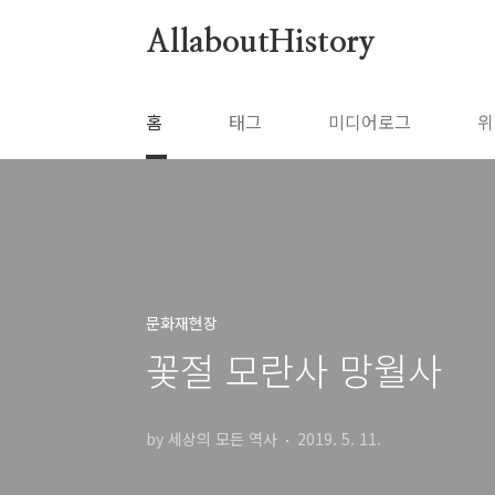
본문 바로가기
AllaboutHistory
홈
태그
미디어로그
위
문화재현장
꽃절 모란사 망월사
by 세상의 모든 역사
2019. 5. 11.