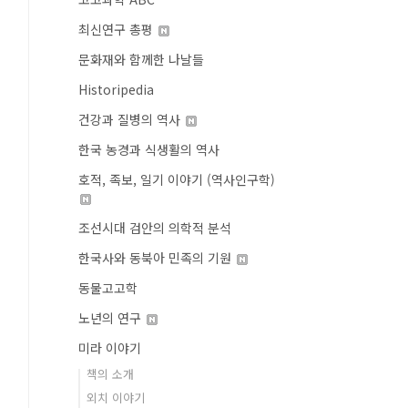
최신연구 총평
문화재와 함께한 나날들
Historipedia
건강과 질병의 역사
한국 농경과 식생활의 역사
호적, 족보, 일기 이야기 (역사인구학)
조선시대 검안의 의학적 분석
한국사와 동북아 민족의 기원
동물고고학
노년의 연구
미라 이야기
책의 소개
외치 이야기