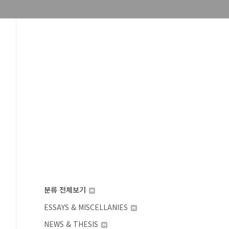
분류 전체보기
ESSAYS & MISCELLANIES
NEWS & THESIS