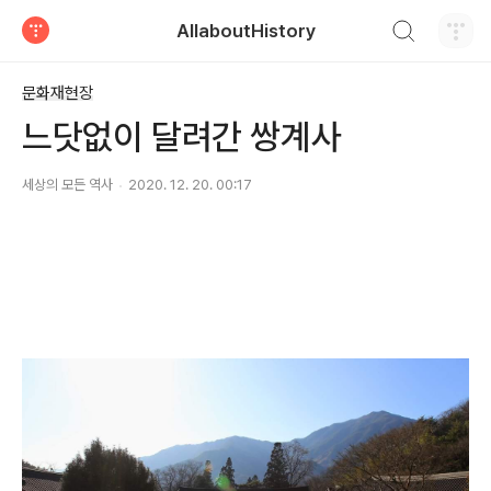
검색하기
AllaboutHistory
티스토리
문화재현장
느닷없이 달려간 쌍계사
세상의 모든 역사
2020. 12. 20. 00:17