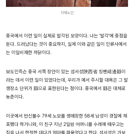
치매노인
중국에서 이런 일이 실제로 발각된 모양이다. 나는 '발각'에 중점을
둔다. 드러났다는 것이 중요하지, 실제 이와 같은 일이 인류사에서
는 이일비재한 까닭이다.
보도인즉슨 중국 서쪽 장안이 있는 섬서성陝西省 징볜靖邊縣이
라는 데서 이런 일이 있었다는데, 우리가 예서 주시할 대목은 그 발
생장소 단위가 縣으로 표현된다는 점이다. 중국에서 縣은 대체로
농촌이다.
이곳에서 반신불수 79세 노모를 생매장한 58세 남성이 경찰에 체
포됐다 하거니와, 이 친구 지난 2일밤 어머니를 수레에 태우고는
집을 나서 한적한 데다가 엄마를 파묻었다고 한다. 섬서성은 가보