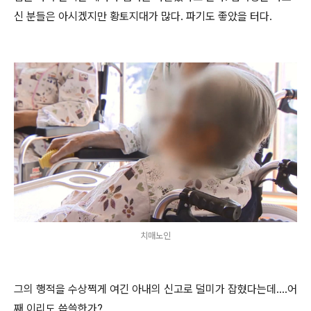
신 분들은 아시겠지만 황토지대가 많다. 파기도 좋았을 터다.
치매노인
그의 행적을 수상쩍게 여긴 아내의 신고로 덜미가 잡혔다는데....어
째 이리도 씁쓸한가?