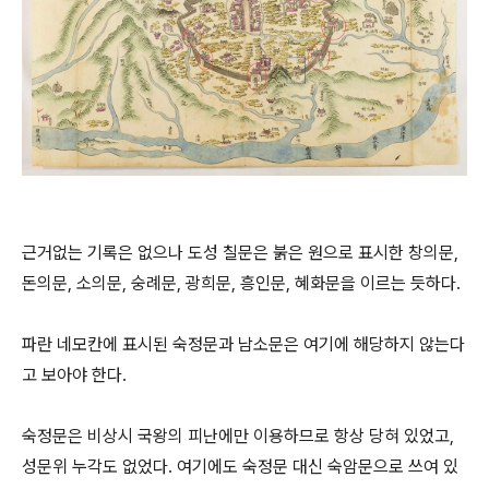
근거없는 기록은 없으나 도성 칠문은 붉은 원으로 표시한 창의문,
돈의문, 소의문, 숭례문, 광희문, 흥인문, 혜화문을 이르는 듯하다.
파란 네모칸에 표시된 숙정문과 남소문은 여기에 해당하지 않는다
고 보아야 한다.
숙정문은 비상시 국왕의 피난에만 이용하므로 항상 당혀 있었고,
성문위 누각도 없었다. 여기에도 숙정문 대신 숙암문으로 쓰여 있