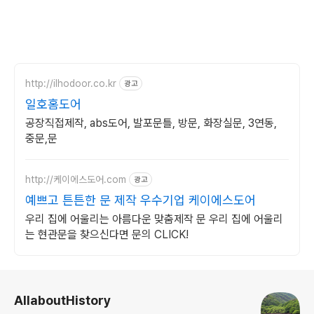
http://ilhodoor.co.kr
광고
일호홈도어
공장직접제작, abs도어, 발포문틀, 방문, 화장실문, 3연동,
중문,문
http://케이에스도어.com
광고
예쁘고 튼튼한 문 제작 우수기업 케이에스도어
우리 집에 어울리는 아름다운 맞춤제작 문 우리 집에 어울리
는 현관문을 찾으신다면 문의 CLICK!
로그 정보
AllaboutHistory