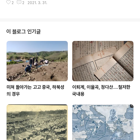
이 구체적으로 어떤 문인지 알려주는 자료가 없다.
2
2
2021. 3. 31.
이 블로그 인기글
미쳐 돌아가는 고고 중국, 하북성
이퇴계, 이율곡, 정다산....철저한
의 경우
국내용