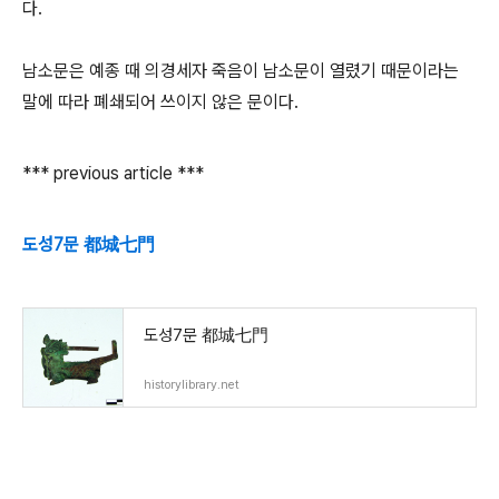
다.
남소문은 예종 때 의경세자 죽음이 남소문이 열렸기 때문이라는
말에 따라 폐쇄되어 쓰이지 않은 문이다.
*** previous article ***
도성7문 都城七門
도성7문 都城七門
historylibrary.net