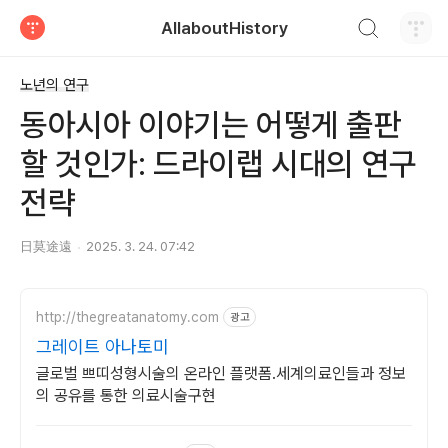
검색하기
AllaboutHistory
티스토리
노년의 연구
동아시아 이야기는 어떻게 출판
할 것인가: 드라이랩 시대의 연구
전략
日莫途遠
2025. 3. 24. 07:42
http://thegreatanatomy.com
광고
그레이트 아나토미
글로벌 쁘띠성형시술의 온라인 플랫폼.세계의료인들과 정보
의 공유를 통한 의료시술구현