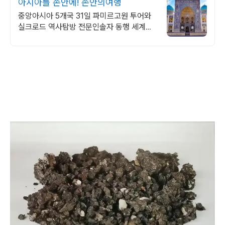
아시아를 손안에! 손안의여행
중앙아시아 5개국 31일 파미르고원 투어와
실크로드 역사탐방 전문인솔자 동행 세계의
지붕! 파미르고원 오프로드 여행모집