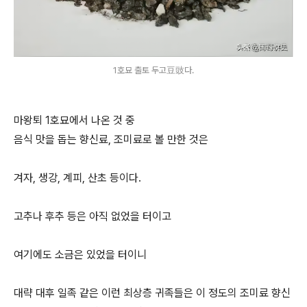
1호묘 출토 두고豆豉다.
마왕퇴 1호묘에서 나온 것 중
음식 맛을 돕는 향신료, 조미료로 볼 만한 것은
겨자, 생강, 계피, 산초 등이다.
고추나 후추 등은 아직 없었을 터이고
여기에도 소금은 있었을 터이니
대략 대후 일족 같은 이런 최상층 귀족들은 이 정도의 조미료 향신