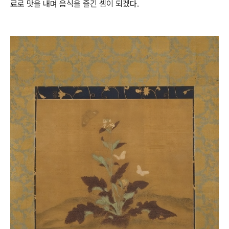
료로 맛을 내며 음식을 즐긴 셈이 되겠다.