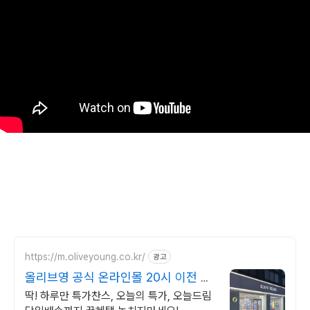
https://m.oliveyoung.co.kr/
광고
올리브영 공식 온라인몰 20시 이전 주
문은 오늘드림
딱! 하루만 특가찬스, 오늘의 특가, 오늘드림