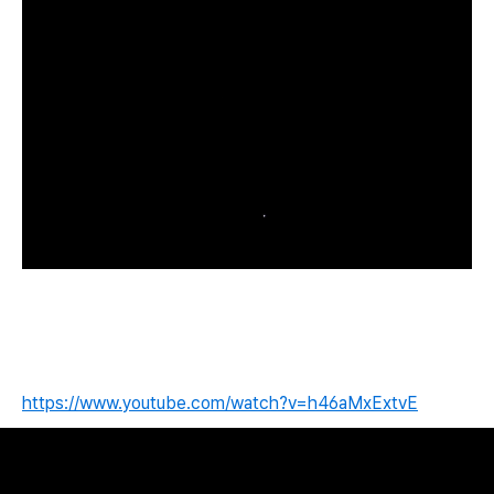
https://www.youtube.com/watch?v=h46aMxExtvE