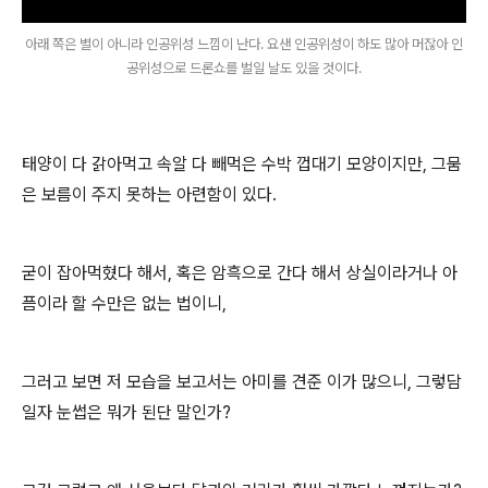
아래 쪽은 별이 아니라 인공위성 느낌이 난다. 요샌 인공위성이 하도 많아 머잖아 인
공위성으로 드론쇼를 벌일 날도 있을 것이다.
태양이 다 갉아먹고 속알 다 빼먹은 수박 껍대기 모양이지만, 그뭄
은 보름이 주지 못하는 아련함이 있다.
굳이 잡아먹혔다 해서, 혹은 암흑으로 간다 해서 상실이라거나 아
픔이라 할 수만은 없는 법이니,
그러고 보면 저 모습을 보고서는 아미를 견준 이가 많으니, 그렇담
일자 눈썹은 뭐가 된단 말인가?