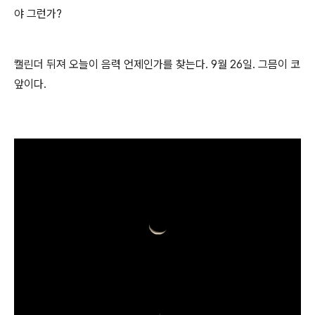
야 그런가?
캘린더 뒤져 오늘이 음력 언제인가를 찾는다. 9월 26일. 그믐이 코
앞이다.