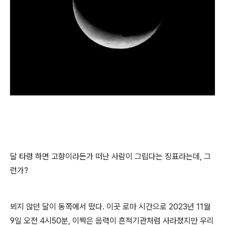
달 타령 하면 고향이라든가 떠난 사람이 그립다는 징표라는데, 그
런가?
뵈지 않던 달이 동쪽에서 떴다. 이곳 로마 시간으로 2023년 11월
9일 오전 4시50분, 이짝은 음력이 흔적기관처럼 사라졌지만 우리