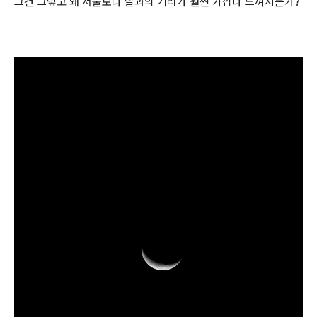
그건 그렇고 왜 서울보다 달과의 거리가 훨씬 가깝다 느껴지는가?