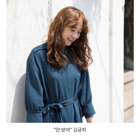
"안 받아" 김금희