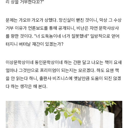
리 상을 거부한다꼬?"
문제는 가오!!! 가오가 상했다. 망신살이 뻗친 것이니, 막상 그 수상
거부 이유가 언론보도를 통해 공개되니, 비난은 자연 문학사상사
를 향한 것이다. "너 도둑놈이네 너가 잘못했네" 일방적으로 얻어
터지니 버텨날 재간이 있겠는가?
이상문학상이네 동인문학상이네 하는 간판 달고 나오는 책이 요새
얼마나 그것만으로 프리미엄이 되는지는 모르겠다. 하도 요샌 책
을 안 읽는다 하니, 출판사 비즈니스에 옛날만큼 도움이 되진 않겠
다 하는 생각은 해 본다.