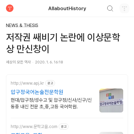
검색하기
AllaboutHistory
티스토리
NEWS & THESIS
저작권 쌔비기 논란에 이상문학
상 만신창이
세상의 모든 역사
2020. 1. 6. 16:18
http://www.apj.kr
광고
압구정국어논술전문학원
현대/압구정/성수고 및 압구정/신사/신구/신
동중 내신 전문 초,중,고등 국어학원.
http://www.문학고을.com
광고