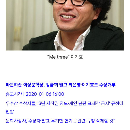
"Me three" 이기호
파문확산 이상문학상, 김금희 말고 최은영·이기호도 수상거부
송고시간 | 2020-01-06 16:00
우수상 수상자들, '3년 저작권 양도·개인 단편 표제작 금지' 규정에
반발
문학사상사, 수상자 발표 무기한 연기…"관련 규정 삭제할 것"