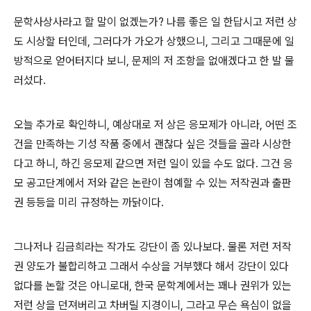
문학사상사라고 할 말이 없겠는가? 나름 좋은 일 한답시고 저런 상
도 시상할 터인데, 그러다가 가오가 상했으니, 그리고 그때문에 일
방적으로 얻어터지다 보니, 문제의 저 조항을 없애겠다고 한 발 물
러섰다.
오늘 추가로 확인하니, 예상대로 저 상은 응모제가 아니라, 어떤 조
건을 만족하는 기성 작품 중에서 괜찮다 싶은 것들을 골라 시상한
다고 하니, 하긴 응모제 같으면 저런 일이 있을 수도 없다. 그건 응
모 공고단계에서 저와 같은 논란이 첨예할 수 있는 저작권과 출판
권 등등을 미리 규정하는 까닭이다.
그나저나 김금희라는 작가도 강단이 좀 있나보다. 물론 저런 저작
권 양도가 불합리하고 그래서 수상을 거부했다 해서 강단이 있다
없다를 논할 것은 아니로대, 한국 문학계에서는 꽤나 권위가 있는
저런 상을 던져버리고 차버릴 지경이니, 그라고 무슨 욕심이 없을