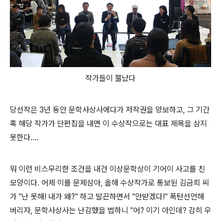
작가들이 뿔났다
당선작은 3년 동안 문학사상사에다가 저작권을 양보하고, 그 기간
혹 해당 작가가 단편집을 내면 이 수상작으로는 대표 제목을 삼지
못한다....
뭐 이런 비스무리한 조건을 내건 이상문학상이 기어이 사고를 친
모양이다. 어제 이를 문제삼아, 올해 수상작가로 통보된 김금희 씨
가 "난 못해! 내가 왜?" 하고 발끈하면서 "안받겠다!" 폭탄선언해
버리자, 문학사상사는 난감했을 법하니 "어? 이기 아인데? 감히 우