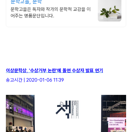
문학고을, 문학
문학고을은 독자와 작가의 문학적 교감을 이
어주는 명품문단입니다.
이상문학상, '수상거부 논란'에 돌연 수상자 발표 연기
송고시간 | 2020-01-06 11:39