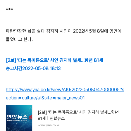
***
파란만장한 삶을 살다 김지하 시인이 2022년 5월 8일에 영면에
들었다고 한다.
[2보] '타는 목마름으로' 시인 김지하 별세…향년 81세
송고시간2022-05-08 18:13
https://www.yna.co.kr/view/AKR20220508047000005?s
ection=culture/all&site=major_news01
[2보] '타는 목마름으로' 시인 김지하 별세…향년
81세 | 연합뉴스
www.yna.co.kr