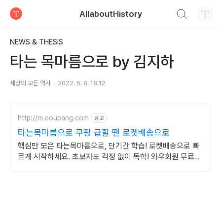
검색하기
AllaboutHistory
티스토리
NEWS & THESIS
타는 목마름으로 by 김지하
세상의 모든 역사
2022. 5. 8. 18:12
http://m.coupang.com
광고
타는목마름으로 쿠팡 급할 땐 로켓배송으로
핵심만 모은 타는목마름으로, 단기간 학습! 로켓배송으로 빠
르게 시작하세요. 초보자도 걱정 없이 독학! 와우회원 무료반
품으로 부담 없이 선택하고 학습하세요.