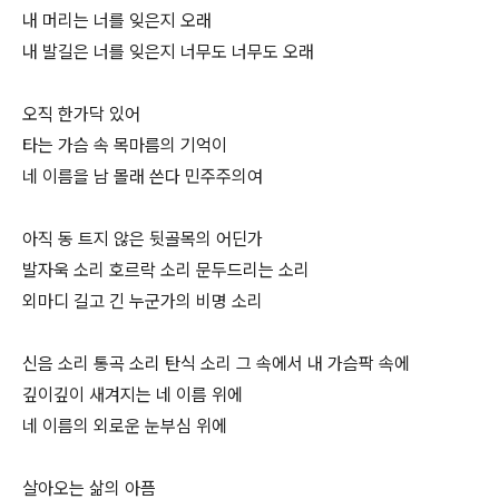
내 머리는 너를 잊은지 오래
내 발길은 너를 잊은지 너무도 너무도 오래
오직 한가닥 있어
타는 가슴 속 목마름의 기억이
네 이름을 남 몰래 쓴다 민주주의여
아직 동 트지 않은 뒷골목의 어딘가
발자욱 소리 호르락 소리 문두드리는 소리
외마디 길고 긴 누군가의 비명 소리
신음 소리 통곡 소리 탄식 소리 그 속에서 내 가슴팍 속에
깊이깊이 새겨지는 네 이름 위에
네 이름의 외로운 눈부심 위에
살아오는 삶의 아픔