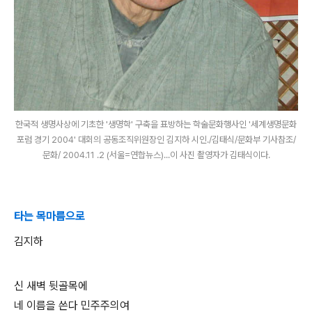
한국적 생명사상에 기초한 '생명학' 구축을 표방하는 학술문화행사인 '세계생명문화
포럼 경기 2004' 대회의 공동조직위원장인 김지하 시인./김태식/문화부 기사참조/
문화/ 2004.11 .2 (서울=연합뉴스)...이 사진 촬영자가 김태식이다.
타는 목마름으로
김지하
신 새벽 뒷골목에
네 이름을 쓴다 민주주의여