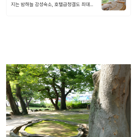
지는 밤하늘 감성숙소, 호텔급청결도 최대
14인 복층 독채, 5개의 침대와 넓은 다이닝
룸으로 프라이빗한 대가족 여행