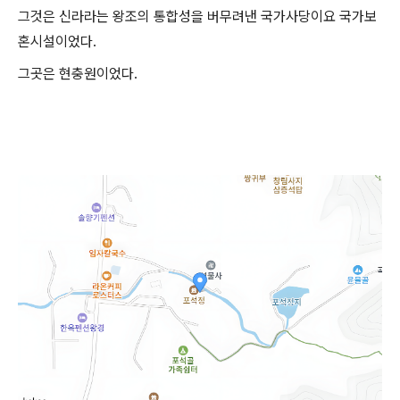
그것은 신라라는 왕조의 통합성을 버무려낸 국가사당이요 국가보
혼시설이었다.
그곳은 현충원이었다.