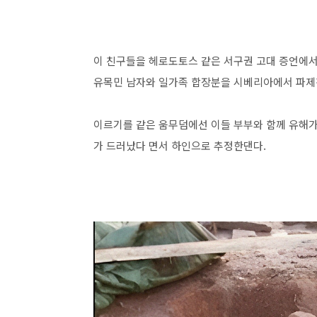
이 친구들을 헤로도토스 같은 서구권 고대 증언에서
유목민 남자와 일가족 합장분을 시베리아에서 파제
이르기를 같은 움무덤에선 이들 부부와 함께 유해가 
가 드러났다 면서 하인으로 추정한댄다.