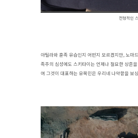
전형적인 
아틸라와 훈족 유습인지 어떤지 모르겠지만, 노마
족주의 심성에도 스키타이는 언제나 절묘한 상흔을 
여 그것이 대표하는 유목민은 우리네 나약함을 보상