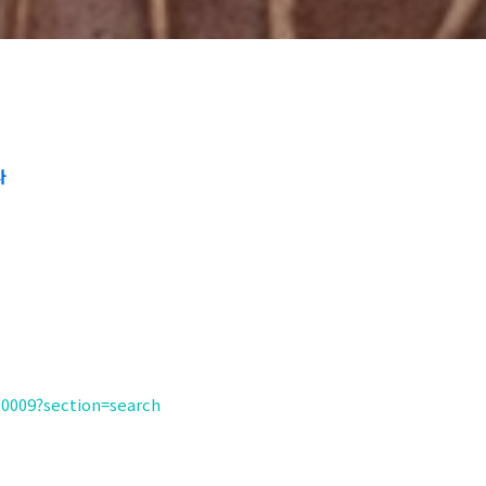
다
00009?section=search