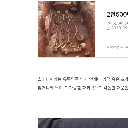
2천500년 
간 2020-09-
www.yna.co
스키타이라는 유목민족 역시 언제나 영감 혹은 호
찮거니와 특히 그 가공할 파괴력으로 각인한 때문