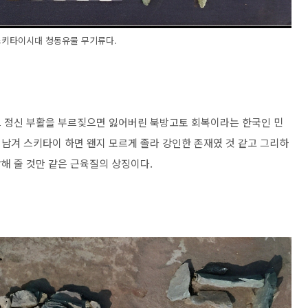
스키타이시대 청동유물 무기류다.
드 정신 부활을 부르짖으면 잃어버린 북방고토 회복이라는 한국인 민
남겨 스키타이 하면 왠지 모르게 졸라 강인한 존재였 것 같고 그리하
해 줄 것만 같은 근육질의 상징이다.