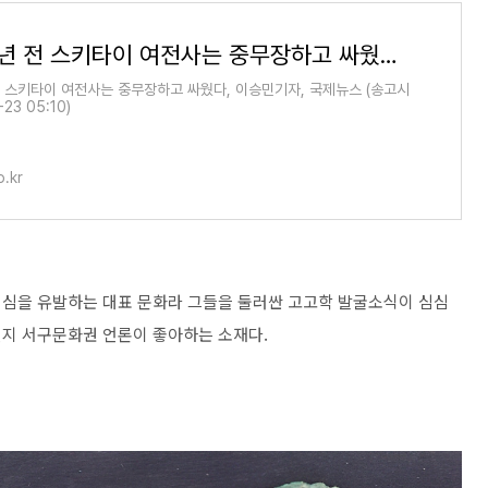
2천500년 전 스키타이 여전사는 중무장하고 싸웠다 | 연합뉴스
전 스키타이 여전사는 중무장하고 싸웠다, 이승민기자, 국제뉴스 (송고시
23 05:10)
.kr
기심을 유발하는 대표 문화라 그들을 둘러싼 고고학 발굴소식이 심심
인지 서구문화권 언론이 좋아하는 소재다.