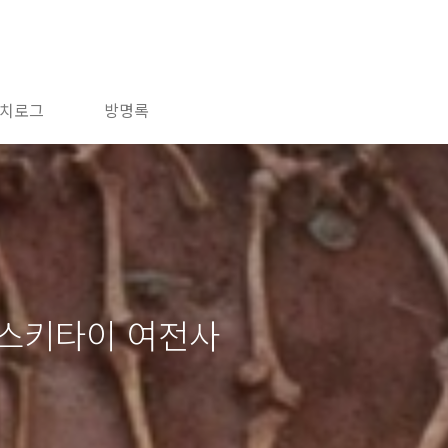
치로그
방명록
 스키타이 여전사