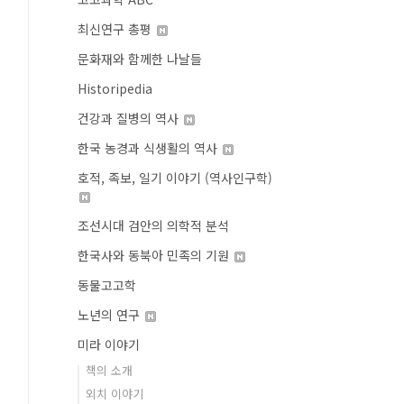
최신연구 총평
문화재와 함께한 나날들
Historipedia
건강과 질병의 역사
한국 농경과 식생활의 역사
호적, 족보, 일기 이야기 (역사인구학)
조선시대 검안의 의학적 분석
한국사와 동북아 민족의 기원
동물고고학
노년의 연구
미라 이야기
책의 소개
외치 이야기