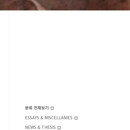
분류 전체보기
ESSAYS & MISCELLANIES
NEWS & THESIS