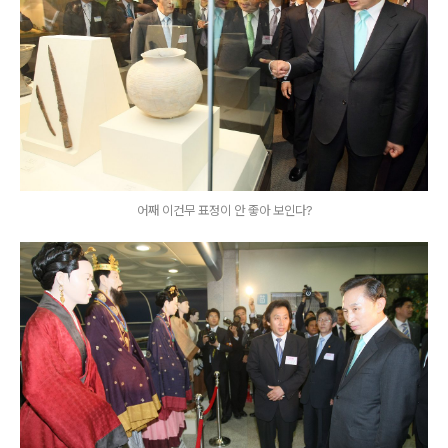
어째 이건무 표정이 안 좋아 보인다?