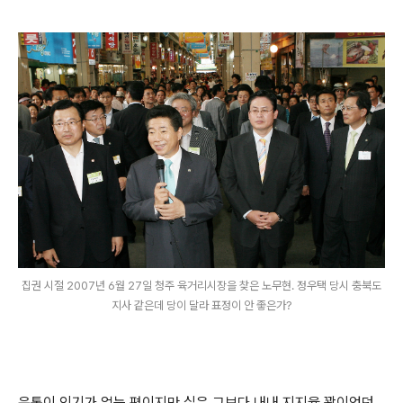
집권 시절 2007년 6월 27일 청주 육거리시장을 찾은 노무현. 정우택 당시 충북도
지사 같은데 당이 달라 표정이 안 좋은가?
윤통이 인기가 없는 편이지만 실은 그보다 내내 지지율 꽝이었던