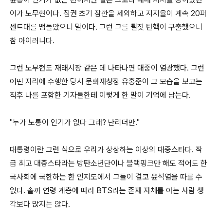
이가 노무현이다. 집권 초기 잠깐을 제외하고 지지율이 계속 20퍼
센트대를 맴돌았으니 말이다. 그런 그를 뻘짓 탄핵이 구출했으니
참 아이러니다.
그런 노무현도 재래시장 같은 데 나타나면 대중이 열광했다. 그런
어떤 자리에 수행한 당시 문화재청장 유홍준이 그 모습을 보고는
직후 나를 포함한 기자들한테 이렇게 한 말이 기억에 남는다.
"누가 노통이 인기가 없다 그래? 난리더만."
대통령이란 그런 식으로 우리가 상상하는 이상의 대중스타다. 작
금 최고 대중스타라는 방탄소년단이나 블랙핑크만 해도 적어도 한
국사회에 국한하는 한 인지도에서 그들이 결코 윤석열을 따를 수
없다. 솔까 연령 계층에 따라 BTS라는 존재 자체를 아는 사람 생
각보다 많지는 않다.