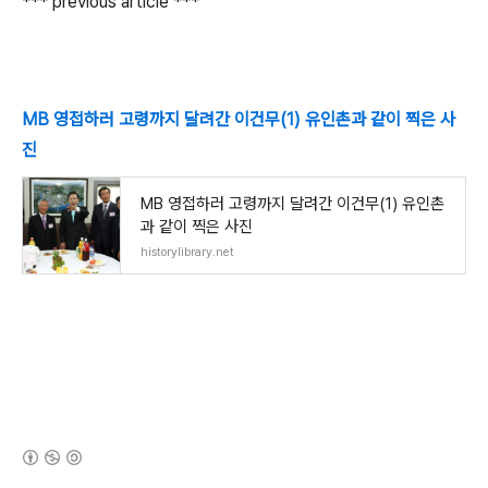
*** previous article ***
MB 영접하러 고령까지 달려간 이건무(1) 유인촌과 같이 찍은 사
진
MB 영접하러 고령까지 달려간 이건무(1) 유인촌
과 같이 찍은 사진
historylibrary.net
(새창열림)