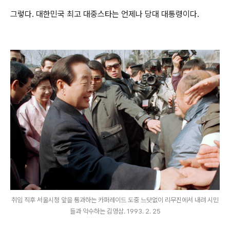
그렇다. 대한민국 최고 대중스타는 언제나 당대 대통령이다.
취임 직후 서울시청 앞을 통과하는 카퍼레이드 도중 느닷없이 리무진에서 내려 시민
들과 악수하는 김영삼. 1993. 2. 25