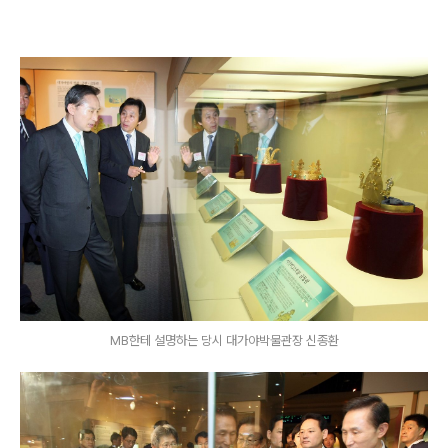
MB한테 설명하는 당시 대가야박물관장 신종환