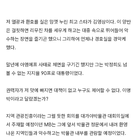
저 열광과 환호를 실은 맘껏 누린 최고 스타가 김영삼이다. 이 양반
은 걸핏하면 리무진 차를 세우게 하고는 대중 속으로 뛰어들어 악
수하는 장면을 즐기곤 했으니 그리하여 언제나 경호실을 경악케
했다.
말년에 아엠에프 사태로 체면을 구기긴 했지만 그는 박정희도 넘
볼 수 없는 지지율 90프로 대통령이었다.
권력자가 저 맛에 빠지면 대책이 없고 누구도 제어할 수 없다. 이명
박이라고 달랐겠는가?
지역 관광진흥이라는 그럴 듯한 회의를 대가야박물관 대회의실에
서 주재할 예정이던 MB는 그에 앞서 박물관 정문에서 내려 환영
나온 지역민들과 악수하고는 박물관 내부를 관람할 예정이었다.