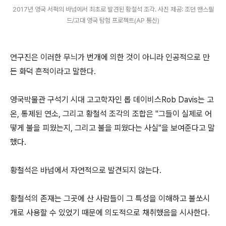
2017년 영국 서퍽의 바넘에서 최초로 발견된 황철석 조각. 사진 제공: 조던 맨스필
드/고대 영국 탐험 프로젝트(AP 통신)
연구진은 이러한 무늬가 번개에 의한 것이 아니라 인공적으로 만
든 화덕 흔적이라고 말한다.
영국박물관 구석기 시대 고고학자인 롭 데이비스Rob Davis는 고
온, 통제된 연소, 그리고 황철석 조각의 조합은 "그들이 실제로 어
떻게 불을 피웠는지, 그리고 불을 피웠다는 사실"을 보여준다고 말
했다.
황철석은 바넘에서 자연적으로 발견되지 않는다.
황철석의 존재는 그곳에 산 사람들이 그 특성을 이해하고 불쏘시
개로 사용할 수 있었기 때문에 의도적으로 채취했음을 시사한다.