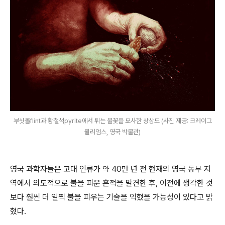
부싯돌flint과 황철석pyrite에서 튀는 불꽃을 묘사한 상상도 (사진 제공: 크레이그
윌리엄스, 영국 박물관)
영국 과학자들은 고대 인류가 약 40만 년 전 현재의 영국 동부 지
역에서 의도적으로 불을 피운 흔적을 발견한 후, 이전에 생각한 것
보다 훨씬 더 일찍 불을 피우는 기술을 익혔을 가능성이 있다고 밝
혔다.