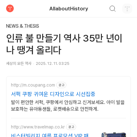
검색하기
AllaboutHistory
티스토리
NEWS & THESIS
인류 불 만들기 역사 35만 년이
나 땡겨 올리다
세상의 모든 역사
2025. 12. 11. 03:25
http://m.coupang.com
광고
서퍽 쿠팡 귀여운 디자인으로 시선집중
발이 편안한 서퍽, 쿠팡에서 안심하고 신겨보세요. 아이 발을
보호하는 유아동샌들, 로켓배송으로 안전하게.
http://www.travelmap.co.kr
광고
비스터빌리지 여름 프로모션 VIP 패스