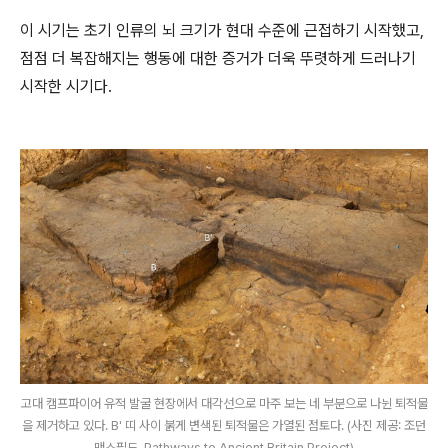
이 시기는 초기 인류의 뇌 크기가 현대 수준에 근접하기 시작했고,
점점 더 복잡해지는 행동에 대한 증거가 더욱 뚜렷하게 드러나기
시작한 시기다.
고대 캠프파이어 유적 발굴 현장에서 대각선으로 마주 보는 네 부분으로 나뉜 퇴적물
을 제거하고 있다. B' 띠 사이 붉게 변색된 퇴적물은 가열된 점토다. (사진 제공: 조던
맨스필드, Pathways to Ancient Britain Project)