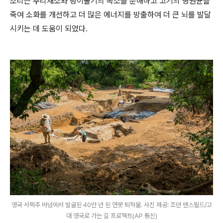
조리는 뿌리채소와 덩이줄기의 독소를 분해하고 고기의 병원균을
죽여 소화를 개선하고 더 많은 에너지를 방출하여 더 큰 뇌를 발달
시키는 데 도움이 되었다.
영국 서퍽주 바넘에서 발굴된 40만 년 된 연못 퇴적물. 사진 제공: 조던 맨스필드/고
대 영국로 가는 길 프로젝트(AP 통신)