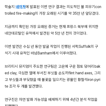
학술지
네이처
에 발표된 이번 연구 결과는 의도적인 불 피우기con
trolled fire-making의 가장 오래된 시기를 약 35만 년 앞당겼다.
지금까지 확인된 가장 오래된 증거는 현재 프랑스 북부에 위치한
네안데르탈인 유적에서 발견된 약 5만 년 전의 것이었다.
이번 발견은 수십 년 동안 발굴 작업이 진행된 서퍽Suffolk의 구
석기 시대 유적인 바넘Barnham에서 이루어졌다.
브리티시 뮤지엄이 주도한 연구팀은 고온에 구운 점토 덩어리bak
ed clay, 극심한 열에 부서진 부싯돌 손도끼flint hand axes, 그리
고 부싯돌과 부딪혔을 때 불꽃을 일으키는 광물인 황철석iron pyri
te 조각 두 개를 발견했다.
연구진은 자연 발화 가능성을 배제하기 위해 4년간 분석 작업을