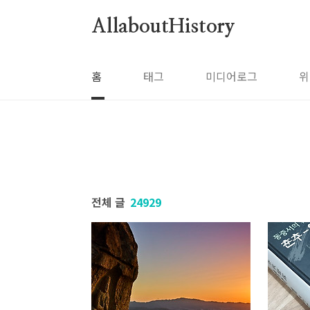
본문 바로가기
AllaboutHistory
홈
태그
미디어로그
위
전체 글
24929