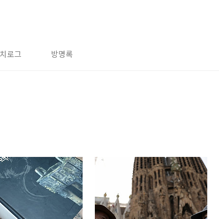
치로그
방명록