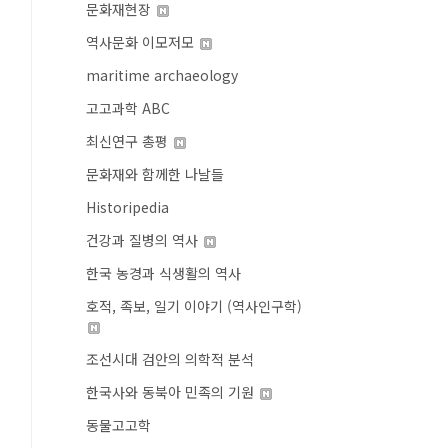
문화재현장
역사문화 이모저모
maritime archaeology
고고과학 ABC
최신연구 총평
문화재와 함께한 나날들
Historipedia
건강과 질병의 역사
한국 농경과 식생활의 역사
호적, 족보, 일기 이야기 (역사인구학)
조선시대 검안의 의학적 분석
한국사와 동북아 민족의 기원
동물고고학