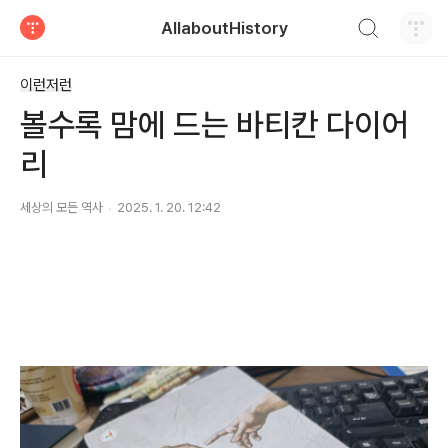
검색하기
AllaboutHistory
티스토리
이런저런
볼수록 맘에 드는 바티칸 다이어
리
세상의 모든 역사
2025. 1. 20. 12:42