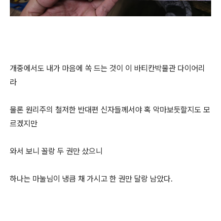
개중에서도 내가 마음에 쏙 드는 것이 이 바티칸박물관 다이어리
라
물론 원리주의 철저한 반대편 신자들께서야 혹 악마보듯할지도 모
르겠지만
와서 보니 꼴랑 두 권만 샀으니
하나는 마눌님이 냉큼 채 가시고 한 권만 달랑 남았다.