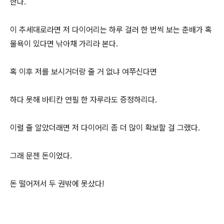
한다.
이 추세대로라면 저 다이어리는 하루 걸러 한 번씩 보는 춘배가 혹
물욕이 있다면 낚아채 가리라 본다.
혹 이후 저를 보시거더랑 줄 거 없냐 여쭈신다면
하다 못해 바티칸 연필 한 자루라도 증정하리다.
이럴 줄 알았더래면 저 다이어리 좀 더 많이 확보할 걸 그랬다.
그래 문젠 돈이었다.
돈 떨어져서 두 권밖에 못샀다!