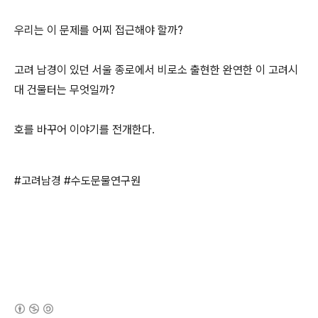
우리는 이 문제를 어찌 접근해야 할까?
고려 남경이 있던 서울 종로에서 비로소 출현한 완연한 이 고려시
대 건물터는 무엇일까?
호를 바꾸어 이야기를 전개한다.
#고려남경 #수도문물연구원
(새창열림)