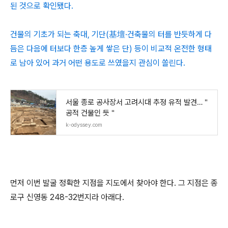
된 것으로 확인됐다.
건물의 기초가 되는 축대, 기단(基壇·건축물의 터를 반듯하게 다
듬은 다음에 터보다 한층 높게 쌓은 단) 등이 비교적 온전한 형태
로 남아 있어 과거 어떤 용도로 쓰였을지 관심이 쏠린다.
서울 종로 공사장서 고려시대 추정 유적 발견…＂
공적 건물인 듯＂
k-odyssey.com
먼저 이번 발굴 정확한 지점을 지도에서 찾아야 한다. 그 지점은 종
로구 신영동 248-32번지라 아래다.