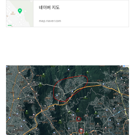
네이버 지도
map.naver.com