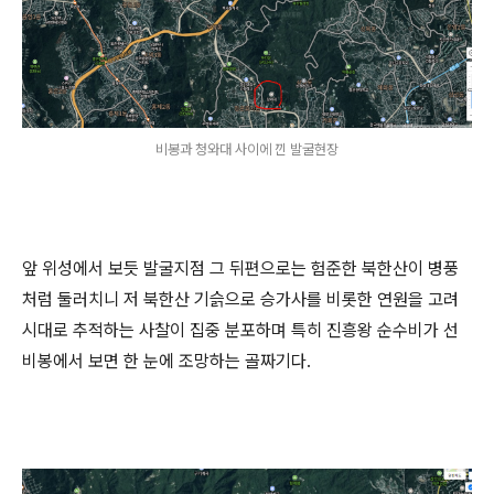
비봉과 청와대 사이에 낀 발굴현장
앞 위성에서 보듯 발굴지점 그 뒤편으로는 험준한 북한산이 병풍
처럼 둘러치니 저 북한산 기슭으로 승가사를 비롯한 연원을 고려
시대로 추적하는 사찰이 집중 분포하며 특히 진흥왕 순수비가 선
비봉에서 보면 한 눈에 조망하는 골짜기다.