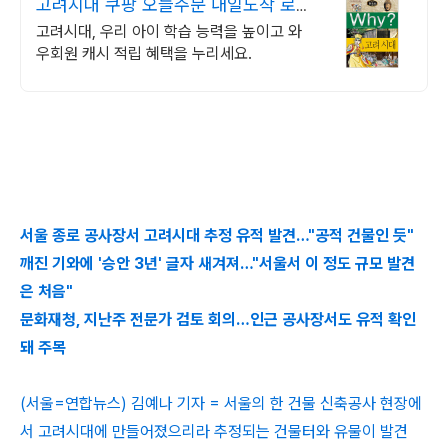
고려시대 쿠팡 오늘주문 내일도착 로켓
배송
고려시대, 우리 아이 학습 능력을 높이고 와
우회원 캐시 적립 혜택을 누리세요.
서울 종로 공사장서 고려시대 추정 유적 발견…"공적 건물인 듯"
깨진 기와에 '승안 3년' 글자 새겨져…"서울서 이 정도 규모 발견
은 처음"
문화재청, 지난주 전문가 검토 회의…인근 공사장서도 유적 확인
돼 주목
(서울=연합뉴스) 김예나 기자 = 서울의 한 건물 신축공사 현장에
서 고려시대에 만들어졌으리라 추정되는 건물터와 유물이 발견