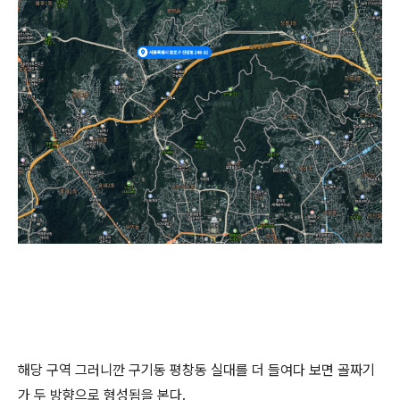
해당 구역 그러니깐 구기동 평창동 실대를 더 들여다 보면 골짜기
가 두 방향으로 형성됨을 본다.