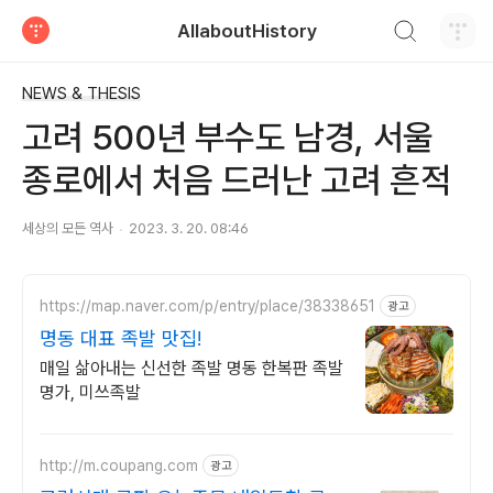
검색하기
AllaboutHistory
티스토리
NEWS & THESIS
고려 500년 부수도 남경, 서울
종로에서 처음 드러난 고려 흔적
세상의 모든 역사
2023. 3. 20. 08:46
https://map.naver.com/p/entry/place/38338651
광고
명동 대표 족발 맛집!
매일 삶아내는 신선한 족발 명동 한복판 족발
명가, 미쓰족발
http://m.coupang.com
광고