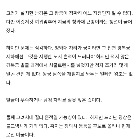
고려가 설치한 남경은 그 왕궁이 정확히 어느 지점인지 알 수 없다.
다만 이것저것 끼워맞추어 지금의 청와대 근방이라는 정설이 굳어
졌다.
하지만 문제는 심각하다. 청와대 자리가 궁이라면 그 전면 경복궁
지하에선 그것을 지탱한 도시 흔적이 드러나야 하지만 적지 않은
경복궁 발굴 과정에서 시굴트렌치를 넣었지만 청자 쪼가리 몇개
말곤 건진 게 없다. 왕궁 남쪽을 개활지로 놔두는 얼빠진 왕조는 없
다.
발굴이 부족하거나 남경 자리를 잘못 짚은 것이다.
둘째 고려시대 절터 흔적일 가능성이 있다. 하지만 드러난 양상은
불교냄새가 거의 없다. 혹자는 장의사 등등을 후보로 올리나 현재
로선 미궁이다.