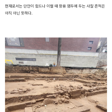
현재로서는 단안이 힘드나 이럴 때 항용 염두에 두는 사찰 흔적은
아직 아닌 듯하다.