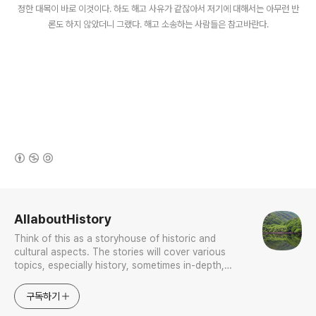
정한 대목이 바로 이것이다. 하도 해고 사유가 같잖아서 저기에 대해서는 아무런 반
론도 하지 않았더니 그랬다. 해고 소송하는 사람들은 참고바란다.
(새창열림)
로그 정보
AllaboutHistory
Think of this as a storyhouse of historic and
cultural aspects. The stories will cover various
topics, especially history, sometimes in-depth,
sometimes with a light touch. One constant
approach will be to resist any common sense or
구독하기
generalized viewpoint