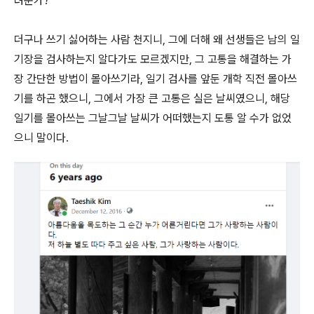
려운가?
더구나 쓰기 싫어하는 사람 천지니, 그에 더해 왜 선생들은 남의 일
기장을 검사하는지 알다가도 모르겠지만, 그 고통을 해결하는 가
장 간단한 방법이 몰아쓰기라, 일기 검사를 앞둔 개학 직전 몰아쓰
기를 하곤 했으니, 그에서 가장 큰 고통은 실은 날씨였으니, 해당
일기를 몰아쓰는 그날그날 날씨가 어떠했는지 도통 알 수가 없었
으니 말이다.