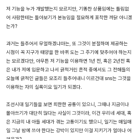
저 기능을 누가 개발했는지 모르지만, 기똥찬 상품임에는 틀림없
어 사람한테는 돌아보기가 본능임을 절묘하게 포착한 까닭 아니겠
는가?
과거는 들추어서 무얼하겠냐마는, 또 그것이 분절하며 제공하는
시점이 꼭 지구가 태양을 한 바퀴 도는 그 주기에 맞추어야 하는지
는 모르겠다만, 아무튼 저 기능을 이용하면 1년 전, 혹은 2년전 혹
은 내가 저에 입문하고 나서 긁적거린 흔적 중에서도 그 전해들의
오늘에 긁적인 글들은 모조리 들추어내니 이르건대 sns는 그것을
이용하는 자의 실록이요 일기가 되겠다.
조선시대 일기들을 보면 희한한 공통이 있으니, 그때나 지금이나
몰아쓰기가 대단히 많다는 사실이 그것이라, 이건 우리네 세대, 혹
은 지금의 내 아들 세대가 겪는 고통이기도 했으니, 일기는 매일매
일 그날 밤에 쓰야 한다는 강박이 있지만 이걸 지키기가 얼마나 어