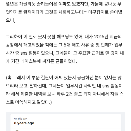
몇년은 개끌리듯 끌려들어온 여파도 있겠지만, 가뭄에 콩나듯 무
엇인가를 긁적이다가 그것을 체화하고부터는 마구잡이로 쏟아냈
으니,
그리하여 이 일로 웃지 못할 해프닝도 있어, 내가 2015년 지금의
공장에서 해고되었을 적에는 그 5대 해고 사유 중 첫 번째가 업무
시간 중 sns 활동이었으니, 그네들이 그 주요한 근거로 댄 것이 내
가 기간 페이스북에 싸지른 글들이었다.
(혹 그래서 이 부문 결판이 어찌 났는지 궁금하신 분이 없지는 않
으리라 보고, 말하건대, 그네들이 업무시간 사적인 내 sns 활동이
라 해서 제출한 내역을 보니 하루 2건 꼴도 되지 아니해서 지들 스
스로 머쓱해지고 말았다.)