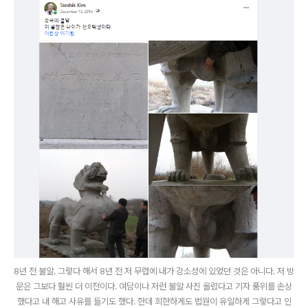
8년 전 불알. 그렇다 해서 8년 전 저 무렵에 내가 강소성에 있었던 것은 아니다. 저 방
문은 그보다 훨씬 더 이전이다. 여담이나 저런 불알 사진 올렸다고 기자 품위를 손상
했다고 내 해고 사유를 들기도 했다. 한데 희한하게도 법원이 유일하게 그렇다고 인