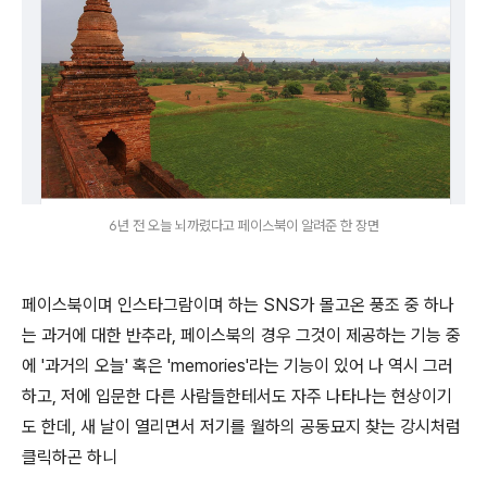
6년 전 오늘 뇌까렸다고 페이스북이 알려준 한 장면
페이스북이며 인스타그람이며 하는 SNS가 몰고온 풍조 중 하나
는 과거에 대한 반추라, 페이스북의 경우 그것이 제공하는 기능 중
에 '과거의 오늘' 혹은 'memories'라는 기능이 있어 나 역시 그러
하고, 저에 입문한 다른 사람들한테서도 자주 나타나는 현상이기
도 한데, 새 날이 열리면서 저기를 월하의 공동묘지 찾는 강시처럼
클릭하곤 하니