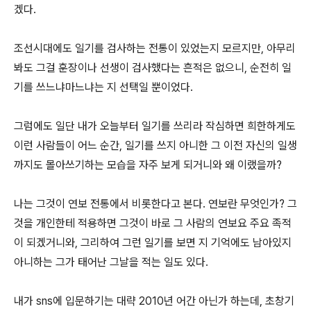
겠다.
조선시대에도 일기를 검사하는 전통이 있었는지 모르지만, 아무리
봐도 그걸 훈장이나 선생이 검사했다는 흔적은 없으니, 순전히 일
기를 쓰느냐마느냐는 지 선택일 뿐이었다.
그럼에도 일단 내가 오늘부터 일기를 쓰리라 작심하면 희한하게도
이런 사람들이 어느 순간, 일기를 쓰지 아니한 그 이전 자신의 일생
까지도 몰아쓰기하는 모습을 자주 보게 되거니와 왜 이랬을까?
나는 그것이 연보 전통에서 비롯한다고 본다. 연보란 무엇인가? 그
것을 개인한테 적용하면 그것이 바로 그 사람의 연보요 주요 족적
이 되겠거니와, 그리하여 그런 일기를 보면 지 기억에도 남아있지
아니하는 그가 태어난 그날을 적는 일도 있다.
내가 sns에 입문하기는 대략 2010년 어간 아닌가 하는데, 초창기