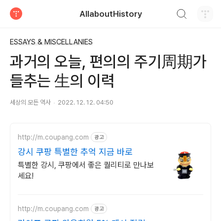
검색하기
AllaboutHistory
티스토리
ESSAYS & MISCELLANIES
과거의 오늘, 편의의 주기周期가
들추는 生의 이력
세상의 모든 역사
2022. 12. 12. 04:50
http://m.coupang.com
광고
강시 쿠팡 특별한 추억 지금 바로
특별한 강시, 쿠팡에서 좋은 퀄리티로 만나보
세요!
http://m.coupang.com
광고