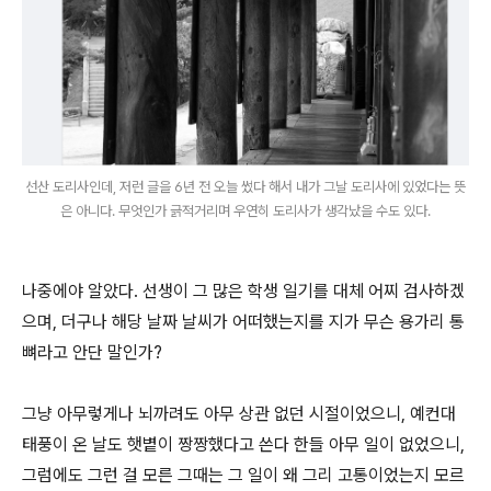
선산 도리사인데, 저런 글을 6년 전 오늘 썼다 해서 내가 그날 도리사에 있었다는 뜻
은 아니다. 무엇인가 긁적거리며 우연히 도리사가 생각났을 수도 있다.
나중에야 알았다. 선생이 그 많은 학생 일기를 대체 어찌 검사하겠
으며, 더구나 해당 날짜 날씨가 어떠했는지를 지가 무슨 용가리 통
뼈라고 안단 말인가?
그냥 아무렇게나 뇌까려도 아무 상관 없던 시절이었으니, 예컨대
태풍이 온 날도 햇볕이 짱짱했다고 쓴다 한들 아무 일이 없었으니,
그럼에도 그런 걸 모른 그때는 그 일이 왜 그리 고통이었는지 모르