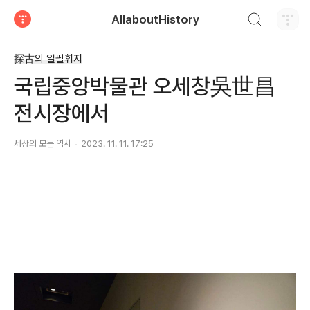
검색하기
AllaboutHistory
티스토리
探古의 일필휘지
국립중앙박물관 오세창吳世昌
전시장에서
세상의 모든 역사
2023. 11. 11. 17:25