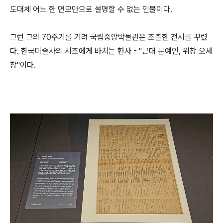
도대체 어느 한 면모만으로 설명할 수 없는 인물이다.
그런 그의 70주기를 기려 국립중앙박물관은 조촐한 전시를 꾸렸
다. 한국미술사의 시조에게 바치는 헌사 - "근대 문예인, 위창 오세
창"이다.