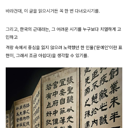
바라건대, 이 글을 읽으시거든 꼭 한 번 다녀오시기를.
그리고,
한국의 근대라는, 그 어려운 시기를 누구보다 치열하게 고
민하고
격랑 속에서 중심을 잃지 않으려 노력했던 한 인물('문예인'이란 표
현이, 그래서 조금 아쉽다)을 생각할 수 있기를.