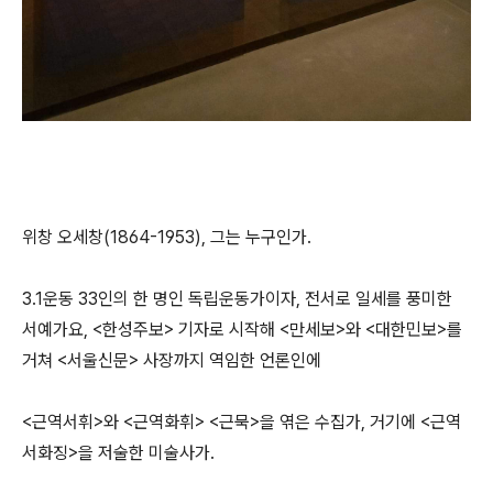
위창 오세창(1864-1953), 그는 누구인가.
3.1운동 33인의 한 명인 독립운동가이자, 전서로 일세를 풍미한
서예가요, <한성주보> 기자로 시작해 <만세보>와 <대한민보>를
거쳐 <서울신문> 사장까지 역임한 언론인에
<근역서휘>와 <근역화휘> <근묵>을 엮은 수집가, 거기에 <근역
서화징>을 저술한 미술사가.