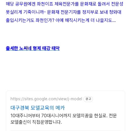
해당 공무원에겐 좌천이죠 체육전문가를 문화재로 돌려서 전문성
못살리게 기죽이니까- 문화재 전문기자를 정치부로 보내 청와대
출입시키는거도 좌천인가? 아예 해직시키는게 더 나을지도...
출세한 노씨네 형제 태강 태악
https://sites.google.com/view/j-model
광고
대구경북 모델교육의 메카
10대주니어부터 70대시니어까지 모델의꿈을 현실로. 전문
모델출신이 직접운영합니다.