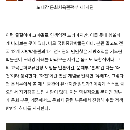
노태강 문화체육관광부 제1차관
이런 굴절이야 그야말로 인생역전 드라마지만, 이를 못내 씁쓸하
게 바라보는 곳이 있다. 바로 국립중앙박물관이다. 본관 말고도 전
국 12개 지방박물관과 1개 전시관의 만만찮은 지방조직을 거느린
박물관이 노태강 사태를 바라보는 시각은 몹시도 복합적이다. 그
의 교육문화교류단장 보임을 언론이건, 문체부 ‘본부’건 다들 ‘좌
천’이라 생각한다. ‘좌천’이란 옛날 개념을 빌리면 ‘유배’다. 그렇다
면 문체부에서 볼 때 박물관이 유배지란 말인가? 이렇게 스스로 물
으면서 자괴감을 느낀 사람이 많다. 이는 역설적으로 문재인 정부
가 문화 부문, 개중에서도 문화재 관련 부문에서 진행해야 할 정책
방향의 하나를 시사한다.