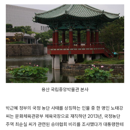
용산 국립중앙박물관 본사
박근혜 정부의 국정 농단 사태를 상징하는 인물 중 한 명인 노태강
씨는 문화체육관광부 체육국장으로 재직하던 2013년, 국정농단
주역 최순실 씨가 관련된 승마협회 비리를 조사했다가 대통령한테