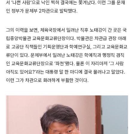
서 ‘나쁜 사람’으로 낙인 찍혀 결국에는 쫓겨났다. 이런 그를 문재
인 정부가 문체부 2차관으로 발탁했다.
그의 이력을 보면, 체육국장에서 밀려난 직후 노태강이 간 곳은 국
립중앙박물관 교육문화교류단장이다. 박물관은 차관급 관장 아래
로 고공단 직책들인 기획운영단과 학예연구실, 그리고 교육문화교
류단이 있다. 문체부에서 밀려난 노태강은 학예직과 행정직 겸직
인 교육문화교류단장으로 ‘좌천’됐다. 물론 이 자리마저 ‘그 사람
아직도 있어요?’라는 대통령 말 한 마디에 결국 물러나고 말았다.
이런 그가 차관으로 화려하게 부활한 것이다.