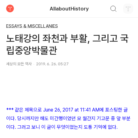
검색하기
AllaboutHistory
티스토리
ESSAYS & MISCELLANIES
노태강의 좌천과 부활, 그리고 국
립중앙박물관
세상의 모든 역사
2019. 6. 26. 05:27
*** 같은 제목으로 June 26, 2017 at 11:41 AM에 포스팅한 글
이다. 당시까지만 해도 미간행이었던 모 월간지 기고문 중 앞 부분
이다. 그러고 보니 이 글이 무엇이었는지 도통 기억에 없다.