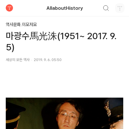
검색하기
AllaboutHistory
티스토리
역사문화 이모저모
마광수馬光洙(1951~ 2017. 9.
5)
세상의 모든 역사
2019. 9. 6. 05:50