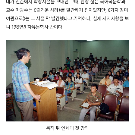
내가 신촌에서 학창시절을 보내던 그때, 한창 젊은 국어국문학과
교수 마광수는 《즐거운 사라》를 발간하기 전이었지만, 《가자 장미
여관으로》는 그 시절 막 발간했다고 기억하니, 실제 서지사항을 보
니 1989년 자유문학사 간이다.
복직 뒤 연세대 첫 강의