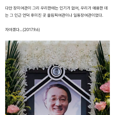
다만 장미여관이 그리 우리한테는 인기가 없어, 우리가 애용한 데
는 그 인근 언덕 후미진 곳 올림픽여관이나 일동장여관이었다.
자야겠다...(2017.9.6)