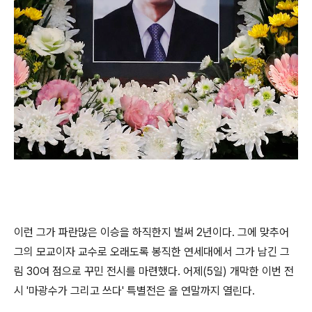
이런 그가 파란많은 이승을 하직한지 벌써 2년이다. 그에 맞추어
그의 모교이자 교수로 오래도록 봉직한 연세대에서 그가 남긴 그
림 30여 점으로 꾸민 전시를 마련했다. 어제(5일) 개막한 이번 전
시 '마광수가 그리고 쓰다' 특별전은 올 연말까지 열린다.