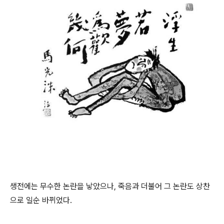
생전에는 무수한 논란을 낳았으나, 죽음과 더불어 그 논란도 상찬
으로 일순 바뀌었다.