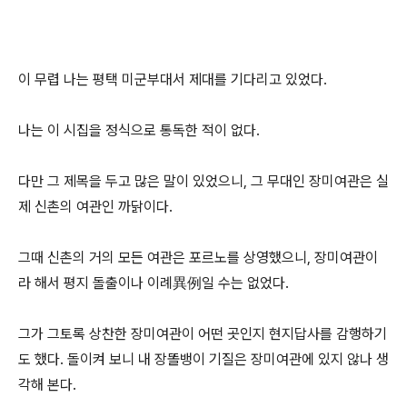
이 무렵 나는 평택 미군부대서 제대를 기다리고 있었다.
나는 이 시집을 정식으로 통독한 적이 없다.
다만 그 제목을 두고 많은 말이 있었으니, 그 무대인 장미여관은 실
제 신촌의 여관인 까닭이다.
그때 신촌의 거의 모든 여관은 포르노를 상영했으니, 장미여관이
라 해서 평지 돌출이나 이례異例일 수는 없었다.
그가 그토록 상찬한 장미여관이 어떤 곳인지 현지답사를 감행하기
도 했다. 돌이켜 보니 내 장똘뱅이 기질은 장미여관에 있지 않나 생
각해 본다.