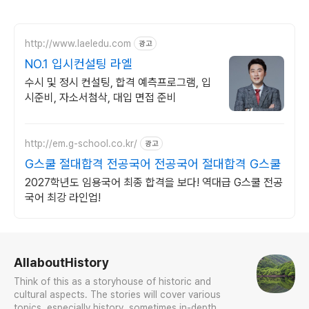
http://www.laeledu.com
광고
NO.1 입시컨설팅 라엘
수시 및 정시 컨설팅, 합격 예측프로그램, 입
시준비, 자소서첨삭, 대입 면접 준비
http://em.g-school.co.kr/
광고
G스쿨 절대합격 전공국어 전공국어 절대합격 G스쿨
2027학년도 임용국어 최종 합격을 보다! 역대급 G스쿨 전공
국어 최강 라인업!
로그 정보
AllaboutHistory
Think of this as a storyhouse of historic and
cultural aspects. The stories will cover various
topics, especially history, sometimes in-depth,