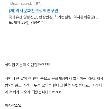
http://hepi.re.kr
광고
(재)역사문화환경정책연구원
국가유산 영향진단, 현상변경, 허가컨설팅, 역사문화환경(고
도/세계유산), 영향평가
성덕된 기분이 이런걸까요??!!
저번에 한 달에 한 번씩 줌으로 문화재청에서 발간하는 <문화재사
랑>을 읽고 의견 나누는 모임을 한다고 말씀 드렸는데요, 그 잡지
에 저희가 나오게 되었습니다!! ㅎㅎㅎ
끼얏!!🥰🥰