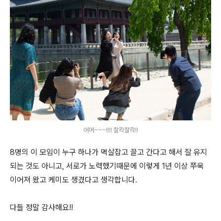
어머~~~!!!! 찰칵찰칵!!
8명의 이 모임이 누구 하나가 멱살잡고 끌고 간다고 해서 잘 유지
되는 것도 아니고, 서로가 노력했기때문에 이렇게 1년 이상 쭈욱
이어져 왔고 케미도 생겼다고 생각합니다.
다들 정말 감사해요!!