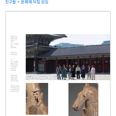
친구들 = 문화재 덕질 모임