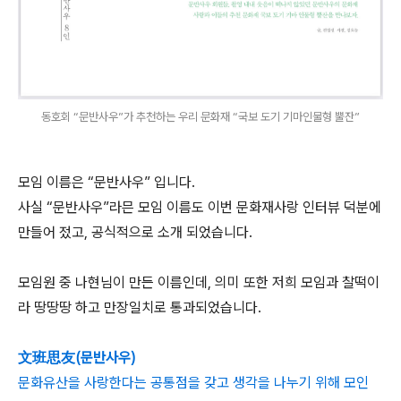
동호회 “문반사우”가 추천하는 우리 문화재 “국보 도기 기마인물형 뿔잔”
모임 이름은 “문반사우” 입니다.
사실 “문반사우”라믄 모임 이름도 이번 문화재사랑 인터뷰 덕분에
만들어 젔고, 공식적으로 소개 되었습니다.
모임원 중 나현님이 만든 이름인데, 의미 또한 저희 모임과 찰떡이
라 땅땅땅 하고 만장일치로 통과되었습니다.
文班思友(문반사우)
문화유산을 사랑한다는 공통점을 갖고 생각을 나누기 위해 모인