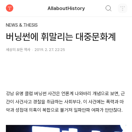
검색하기
AllaboutHistory
티스토리
NEWS & THESIS
버닝썬에 휘말리는 대중문화계
세상의 모든 역사
2019. 2. 27. 22:25
강남 유명 클럽 버닝썬 사건은 언론계 나와바리 개념으로 보면, 근
간이 사건사고 경찰을 취급하는 사회부다. 이 사건에는 폭력과 마
약과 성접대 의혹이 복합으로 불거져 일파만파 여파가 만만찮다.