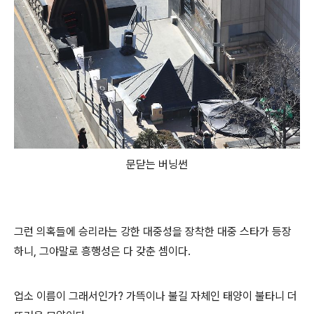
문닫는 버닝썬
그런 의혹들에 승리라는 강한 대중성을 장착한 대중 스타가 등장
하니, 그야말로 흥행성은 다 갖춘 셈이다.
업소 이름이 그래서인가? 가뜩이나 불길 자체인 태양이 불타니 더