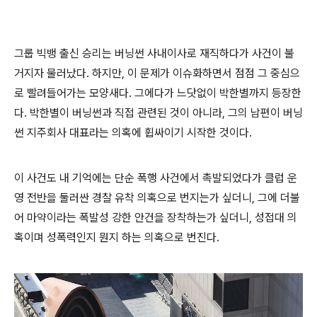
그룹 빅뱅 출신 승리는 버닝썬 사내이사로 재직하다가 사건이 불
거지자 물러났다. 하지만, 이 문제가 이슈화하면서 점점 그 중심으
로 빨려들어가는 모양새다. 그에다가 느닷없이 박한별까지 등장한
다. 박한별이 버닝썬과 직접 관련된 것이 아니라, 그의 남편이 버닝
썬 지주회사 대표라는 의혹에 휩싸이기 시작한 것이다.
이 사건도 내 기억에는 단순 폭행 사건에서 촉발되었다가 클럽 운
영 전반을 둘러싼 경찰 유착 의혹으로 번지는가 싶더니, 그에 더불
어 마약이라는 폭발성 강한 안건을 장착하는가 싶더니, 성접대 의
혹이며 성폭력인지 뭔지 하는 의혹으로 번진다.