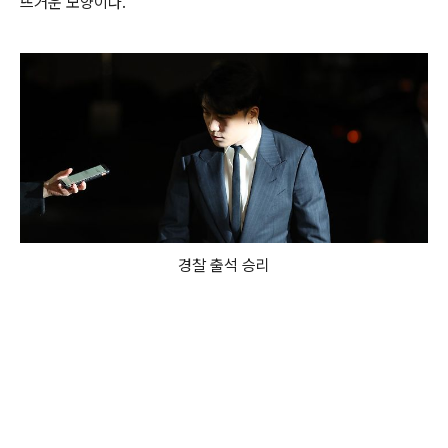
뜨거운 모양이다.
경찰 출석 승리