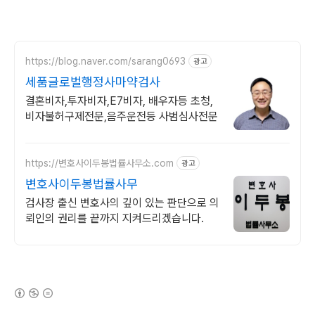
https://blog.naver.com/sarang0693
광고
세품글로벌행정사마약검사
결혼비자,투자비자,E7비자, 배우자등 초청,
비자불허구제전문,음주운전등 사범심사전문
https://변호사이두봉법률사무소.com
광고
변호사이두봉법률사무
검사장 출신 변호사의 깊이 있는 판단으로 의
뢰인의 권리를 끝까지 지켜드리겠습니다.
(새창열림)