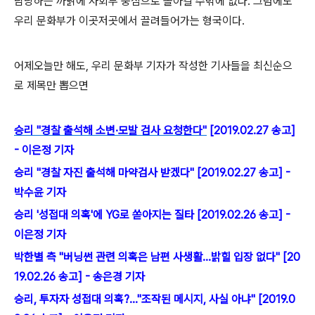
담당하는 까닭에 사회부 중심으로 돌아갈 수밖에 없다. 그럼에도
우리 문화부가 이곳저곳에서 끌려들어가는 형국이다.
어제오늘만 해도, 우리 문화부 기자가 작성한 기사들을 최신순으
로 제목만 뽑으면
승리 "경찰 출석해 소변·모발 검사 요청한다"
[2019.02.27 송고]
- 이은정 기자
승리 "경찰 자진 출석해 마약검사 받겠다" [2019.02.27 송고] -
박수윤 기자
승리 '성접대 의혹'에 YG로 쏟아지는 질타 [2019.02.26 송고] -
이은정 기자
박한별 측 "버닝썬 관련 의혹은 남편 사생활…밝힐 입장 없다" [20
19.02.26 송고] - 송은경 기자
승리, 투자자 성접대 의혹?…"조작된 메시지, 사실 아냐" [2019.0