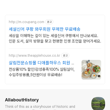
http://m.coupang.com
광고
세설신어 쿠팡 와우회원 무제한 무료배송
세상을 이해하는 깊이 있는 세설신어 쿠팡에서 만나보세요.
인문 도서, 삶의 방향을 찾고 현명한 인생 조언을 얻어가세요.
http://www.theapplehouse.co.kr
광고
살림전문쇼핑몰 디애플하우스 회원 최
대10%할인
전상품10% 할인!감성충족100% 살림살이,
수입주방용품,5만원이상 무료배송!
로그 정보
AllaboutHistory
Think of this as a storyhouse of historic and