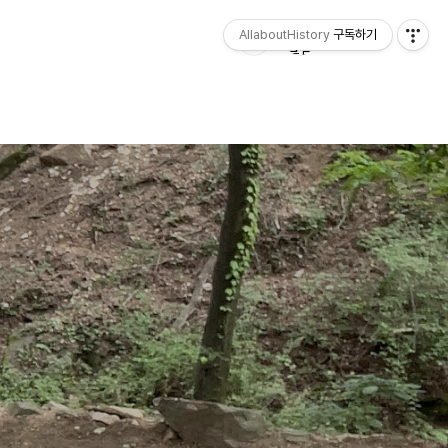
AllaboutHistory
구독하기