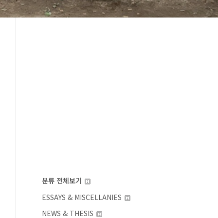
분류 전체보기
ESSAYS & MISCELLANIES
NEWS & THESIS