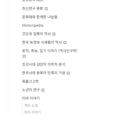
최신연구 총평
문화재와 함께한 나날들
Historipedia
건강과 질병의 역사
한국 농경과 식생활의 역사
호적, 족보, 일기 이야기 (역사인구학)
조선시대 검안의 의학적 분석
한국사와 동북아 민족의 기원
동물고고학
노년의 연구
미라 이야기
책의 소개
외치 이야기