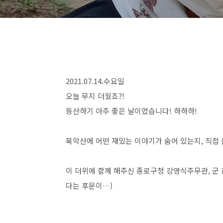
2021.07.14.수요일
오늘 무지 더웠죠?!
등산하기 아주 좋은 날이었습니다! 하하하!
북악산에 어떤 재밌는 이야기가 숨어 있는지, 직접
이 더위에 함께 해주신 종로구청 강영식주무관, 군
다는 후문이…)