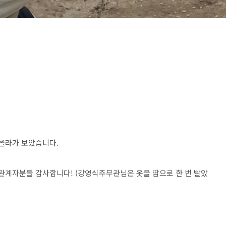
 올라가 보았습니다.
 관계자분들 감사합니다! (강영식주무관님은 옷을 땀으로 한 번 빨았