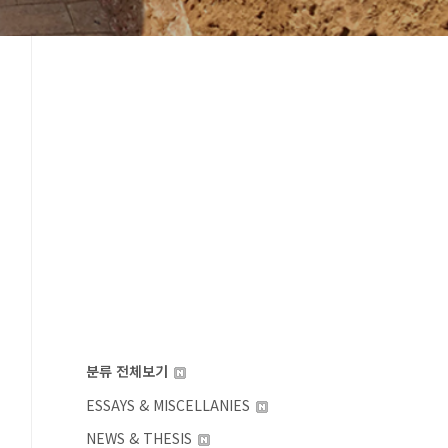
분류 전체보기
ESSAYS & MISCELLANIES
NEWS & THESIS