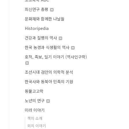
최신연구 총평
문화재와 함께한 나날들
Historipedia
건강과 질병의 역사
한국 농경과 식생활의 역사
호적, 족보, 일기 이야기 (역사인구학)
조선시대 검안의 의학적 분석
한국사와 동북아 민족의 기원
동물고고학
노년의 연구
미라 이야기
책의 소개
외치 이야기