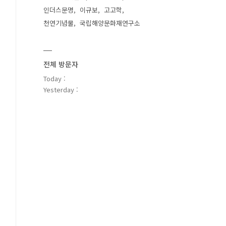
인더스문명
이규보
고고학
천연기념물
국립해양문화재연구소
전체 방문자
Today :
Yesterday :