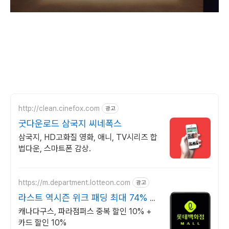
http://clean.cinefox.com
광고
굿다운로드 삼국지 씨네폭스
삼국지, HD고화질 영화, 애니, TV시리즈 합
법다운, 스마트폰 감상.
https://m.department.lotteon.com
광고
라스트 역시즌 위크 패딩 최대 74% 할
인
캐나다구스, 파라점퍼스 중복 할인 10% +
카드 할인 10%