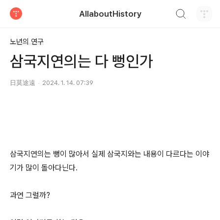
검색하기
AllaboutHistory
티스토리
노년의 연구
삼국지연의는 다 뻥인가
日莫途遠
2024. 1. 14. 07:39
삼국지연의는 뻥이 많아서 실제 삼국지와는 내용이 다르다는 이야
기가 많이 돌아다닌다.
과연 그럴까?