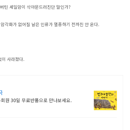
을 버틴 셰일암이 삭아문드러진단 말인가?
암각화가 없어질 날은 인류가 멸종하기 전까진 안 온다.
없이 사라졌다.
극
우회원 30일 무료반품으로 만나보세요.