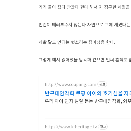
거기 물이 찼다 안찼다 한다 해서 저 장구한 세월
인간이 때려부수지 않는다 자연으로 그에 새겼다는 
제발 말도 안되는 헛소리는 집어쳤음 한다.
그렇게 해서 없어졌을 암각화 같으면 벌써 흔적도 
http://www.coupang.com
광고
반구대암각화 쿠팡 아이의 호기심을 자
우리 아이 인지 발달 돕는 반구대암각화, 와
https://www.k-heritage.tv
광고