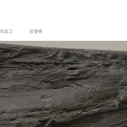
치로그
방명록