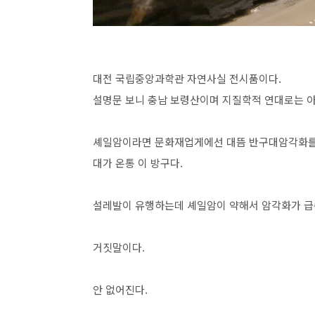
대전 국립중앙과학관 자연사실 전시품이다.
설명문 보니 충남 보령산이며 지질학적 연대로는 
셰일암이라면 문화재업게에선 대뜸 반구대암각화를 
대가 온통 이 방구다.
설레발이 유행하는데 셰일암이 약해서 암각화가 급
거짓말이다.
안 없어진다.