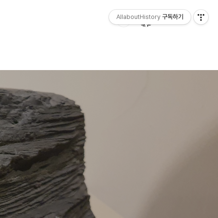
AllaboutHistory
구독하기