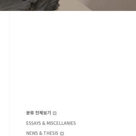
분류 전체보기
ESSAYS & MISCELLANIES
NEWS & THESIS