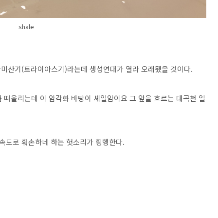
shale
아미산기(트라이아스기)라는데 생성연대가 열라 오래됐을 것이다.
떠올리는데 이 암각화 바탕이 셰일암이요 그 앞을 흐르는 대곡천 일
속도로 훠손하네 하는 헛소리가 횡행한다.