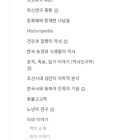
최신연구 총평
문화재와 함께한 나날들
Historipedia
건강과 질병의 역사
한국 농경과 식생활의 역사
호적, 족보, 일기 이야기 (역사인구학)
조선시대 검안의 의학적 분석
한국사와 동북아 민족의 기원
동물고고학
노년의 연구
미라 이야기
책의 소개
외치 이야기