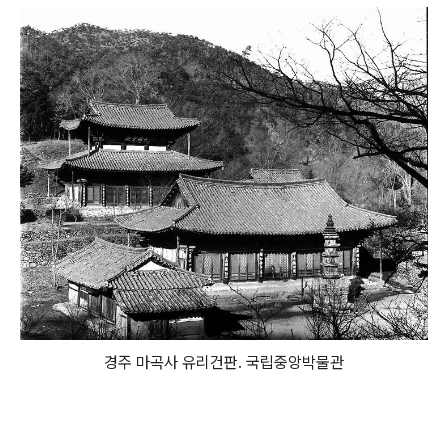
경주 마곡사 유리건판. 국립중앙박물관