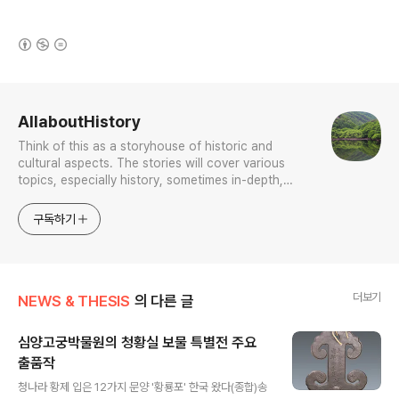
(새창열림)
로그 정보
AllaboutHistory
Think of this as a storyhouse of historic and
cultural aspects. The stories will cover various
topics, especially history, sometimes in-depth,
sometimes with a light touch. One constant
approach will be to resist any common sense or
구독하기
generalized viewpoint
더보기
NEWS & THESIS
의 다른 글
심양고궁박물원의 청황실 보물 특별전 주요
출품작
글 내용
청나라 황제 입은 12가지 문양 '황룡포' 한국 왔다(종합)송