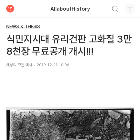
검색하기
AllaboutHistory
티스토리
NEWS & THESIS
식민지시대 유리건판 고화질 3만
8천장 무료공개 개시!!!
세상의 모든 역사
2019. 12. 11. 10:06