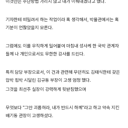
이것만은 수단방법 가리지 않고 내가 이뤄내겠다고 했다.
기자한테 떠밀려서 하는 작업이라 혹 생각해서, 박물관에서는 혹
기분이 언짢았을지 모른다.
그럼에도 이를 우직하게 밀어붙여 마침내 성사케 한 국박 관계자
들께 나 개인으로서도 무한한 감사를 드린다.
특히 담당 부장으로서, 이 건과 관련해 무던히도 김태식한테 갖은
압박 핍박 시달린 김규동 부장이 고생 엄청 했다.
그것을 최선주 실장이 강력하게 뒷받침했으며
무엇보다 "그만 괴롭혀라, 내가 반드시 하께"라고 하고 약속 지킨
배기동 관장이 고생하셨다.