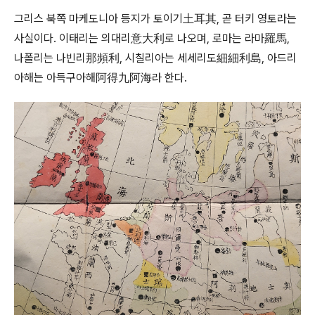
그리스 북쪽 마케도니아 등지가 토이기土耳其, 곧 터키 영토라는
사실이다. 이태리는 의대리意大利로 나오며, 로마는 라마羅馬,
나폴리는 나빈리那頻利, 시칠리아는 세세리도細細利島, 아드리
아해는 아득구아해阿得九阿海라 한다.