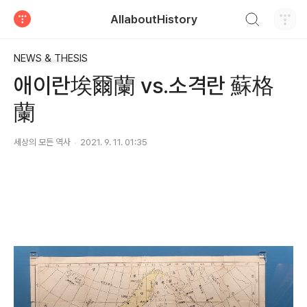
검색하기
AllaboutHistory
티스토리
NEWS & THESIS
애이란埃爾蘭 vs.소격란 蘇格
蘭
세상의 모든 역사
2021. 9. 11. 01:35