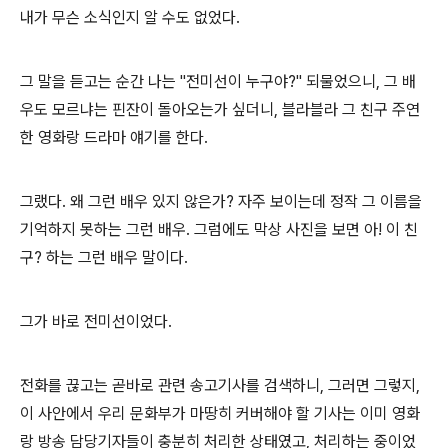
내가 무슨 소식인지 알 수도 없었다.
그 말을 듣고는 순간 나는 "전미선이 누구야?" 되물었으니, 그 배
우도 모르냐는 핀잔이 돌아오는가 싶더니, 블라블라 그 친구 주연
한 영화랑 드라마 얘기를 한다.
그랬다. 왜 그런 배우 있지 않은가? 자주 보이는데 정작 그 이름을
기억하지 못하는 그런 배우. 그럼에도 막상 사진을 보면 아! 이 친
구? 하는 그런 배우 말이다.
그가 바로 전미선이었다.
전화를 끊고는 곧바로 관련 송고기사를 검색하니, 그러면 그렇지,
이 사안에서 우리 문화부가 마땅히 커버해야 할 기사는 이미 영화
랑 방송 담당기자들이 충분히 처리한 상태였고, 처리하는 중이었