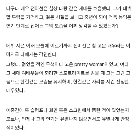
더구나 배우 전미선은 실상 나랑 같은 세대를 호흡했다. 그가 데뷔
할 무렵을 기억하고, 젊은 시절을 보내고 중년이 되어 더욱 농익은
연기 단계로 접어든 그의 모습을 어찌 망각할 수 있겠는가?
데뷔 시절 이래 오늘에 이르기까지 전미선은 참 고운 배우라는 이
미지로 나에게는 각인한다.
그랬다. 젊었을 적엔 무척이나 고운 pretty woman이었고, 여타
그 세대 여배우들이 화려한 스포트라이트를 받을 때 그는 그런 고
움으로 한결같은 모습을 유지하며, 한결같은 자리를 지킨 진정한
배우였다.
어중간에 혹 슬럼프나 화면 혹은 스크린에서 뜸한 적이 있었는지
모르나, 언제나 그의 연기는 유별나지 않으면서도 유별나게 안정
적이었다.