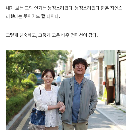
내가 보는 그의 연기는 능청스러웠다. 능청스러웠다 함은 자연스
러웠다는 뜻이기도 할 터이다.
그렇게 친숙하고, 그렇게 고운 배우 전미선이 갔다.