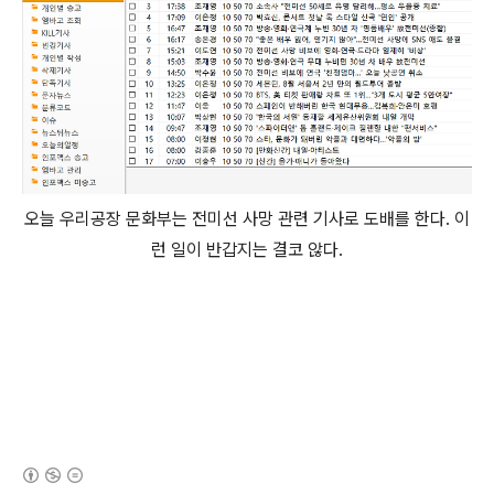
오늘 우리공장 문화부는 전미선 사망 관련 기사로 도배를 한다. 이
런 일이 반갑지는 결코 않다.
(새창열림)