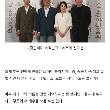
나랏말싸미 제작발표회에서의 전미선
요새 부쩍 연예계 안좋은 소식이 쏟아지거니와, 송중기-송혜교 결
별 선언 나온지 며칠이나 됐다고, 오늘은 사망 비보란 말인가?
비록 내가 그의 이름을 언뜻 기억하지는 못 했지만, 내 세대 누구
나 그렇듯이 저 배우를 모를 수는 없다.