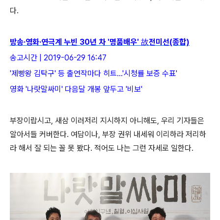
다.
방송·영화·연극계 누빈 30년 차 '명품배우' 故전미선(종합)
송고시간 | 2019-06-29 16:47
'제빵왕 김탁구' 등 출연작마다 히트…'시청률 보증 수표'
영화 '나랏말싸미' 다음달 개봉 앞두고 '비보'
부장이랍시고, 새삼 이러저리 지시하지 아니해도, 우리 기자들은
알아서들 커버한다. 여담이나, 부장 권위 내세워 이리하라 저리하
라 해서 잘 되는 꼴 못 봤다. 적어도 나는 그런 자세로 일한다.