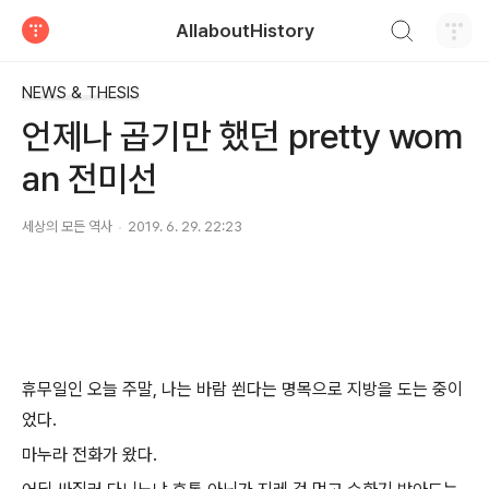
검색하기
AllaboutHistory
티스토리
NEWS & THESIS
언제나 곱기만 했던 pretty wom
an 전미선
세상의 모든 역사
2019. 6. 29. 22:23
휴무일인 오늘 주말, 나는 바람 쐰다는 명목으로 지방을 도는 중이
었다.
마누라 전화가 왔다.