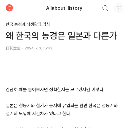
검색하기
AllaboutHistory
티스토리
한국 농경과 식생활의 역사
왜 한국의 농경은 일본과 다른가
日莫途遠
2024. 7. 3. 15:43
간단히 예를 들어보자면 정확한지는 모르겠지만 이렇다.
일본은 청동기와 철기가 동시에 유입되는 반면 한국은 청동기와
철기의 도입에 시간차가 있다고 한다.