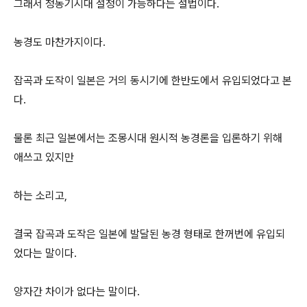
그래서 청동기시대 설정이 가능하다는 설법이다.
농경도 마찬가지이다.
잡곡과 도작이 일본은 거의 동시기에 한반도에서 유입되었다고 본
다.
물론 최근 일본에서는 조몽시대 원시적 농경론을 입론하기 위해
애쓰고 있지만
하는 소리고,
결국 잡곡과 도작은 일본에 발달된 농경 형태로 한꺼번에 유입되
었다는 말이다.
양자간 차이가 없다는 말이다.