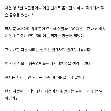
저건 명백한 약탈품이니 이젠 현지로 돌려달라 하니, 국가에서 무
슨 꼼수를 썼는가?
당시 문화재청장 유홍준이 주도해 실물과 100퍼센트 같다고 개뻥
치면서 그것이 있던 자리에는 짜가를 만들어 세웠다.
그 비근한 다른 사례는 월악산 월광사지 원랑선사탑비다.
이 역시 서울 국립중앙박물관에서 내어놓을 생각이 없다.
현지는 사정이 안 된다는 각종 이유를 달아서 말이다.
현지 사정이 안 되면 현지 사정이 되게 만드는 일이 국가가 할 일
아닌가?