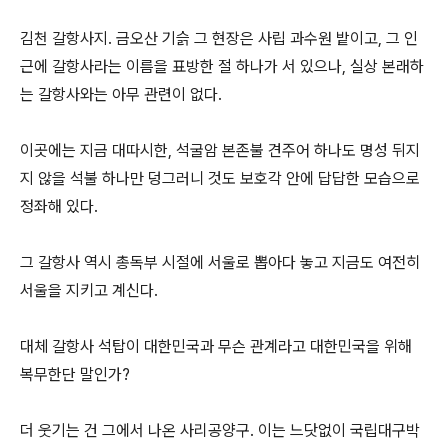
김천 갈항사지. 금오산 기슭 그 현장은 사립 과수원 밭이고, 그 인
근에 갈항사라는 이름을 표방한 절 하나가 서 있으나, 실상 본래하
는 갈항사와는 아무 관련이 없다.
이곳에는 지금 대따시한, 석굴암 본존불 견주어 하나도 명성 뒤지
지 않을 석불 하나만 덩그러니 것도 보호각 안에 답답한 모습으로
정좌해 있다.
그 갈항사 역시 총독부 시절에 서울로 뽑아다 놓고 지금도 여전히
서울을 지키고 계신다.
대체 갈항사 석탑이 대한민국과 무슨 관계라고 대한민국을 위해
복무한단 말인가?
더 웃기는 건 그에서 나온 사리공양구. 이는 느닷없이 국립대구박