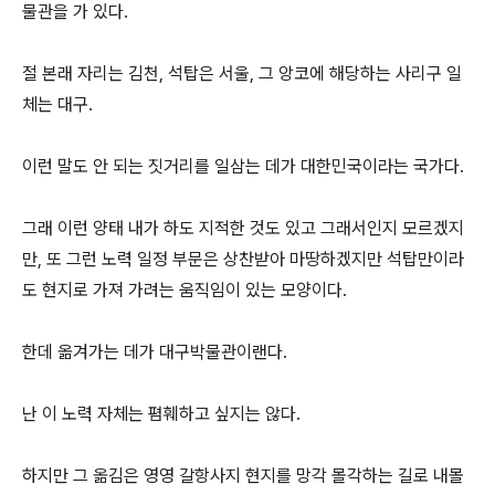
물관을 가 있다.
절 본래 자리는 김천, 석탑은 서울, 그 앙코에 해당하는 사리구 일
체는 대구.
이런 말도 안 되는 짓거리를 일삼는 데가 대한민국이라는 국가다.
그래 이런 양태 내가 하도 지적한 것도 있고 그래서인지 모르겠지
만, 또 그런 노력 일정 부문은 상찬받아 마땅하겠지만 석탑만이라
도 현지로 가져 가려는 움직임이 있는 모양이다.
한데 옮겨가는 데가 대구박물관이랜다.
난 이 노력 자체는 폄훼하고 싶지는 않다.
하지만 그 옮김은 영영 갈항사지 현지를 망각 몰각하는 길로 내몰