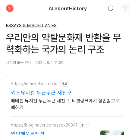
검색하기
AllaboutHistory
티스토리
ESSAYS & MISCELLANIES
우리안의 약탈문화재 반환을 무
력화하는 국가의 논리 구조
세상의 모든 역사
2024. 8. 1. 11:20
https://m.ticketlink.co.kr
광고
키즈뮤지컬 두근두근 새친구
베베핀 뮤지컬 두근두근 새친구, 티켓링크에서 할인받고 예
매하기
https://blog.naver.com/seok39341
광고
월악해오름펜션