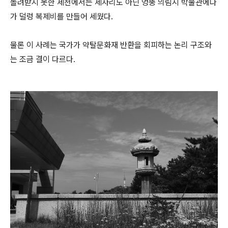
돌려받지 못한 제천에서는 제자리도 아닌 엉뚱 의림지 박물관에다
가 덜렁 복제비를 만들어 세웠다.
물론 이 사례는 국가가 약탈문화재 반환을 회피하는 논리 구조와
는 조금 결이 다르다.