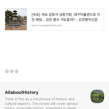
[속보] 국보 갈항사 삼층석탑, 대구박물관으로 이
전 예정... 김천 환수 가능할까? - 김천황악신문
www.hwangaknews.com
(새창열림)
로그 정보
AllaboutHistory
Think of this as a storyhouse of historic and
cultural aspects. The stories will cover various
topics, especially history, sometimes in-depth,