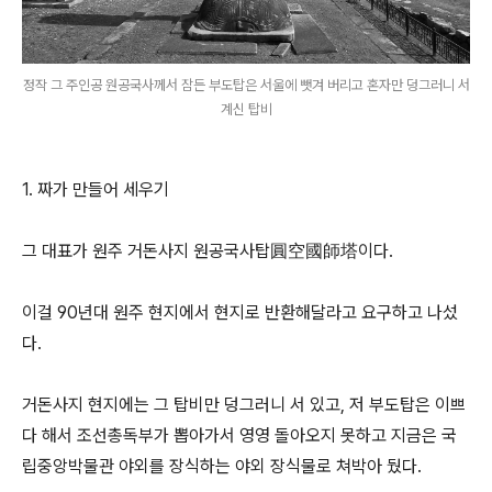
정작 그 주인공 원공국사께서 잠든 부도탑은 서울에 뺏겨 버리고 혼자만 덩그러니 서
계신 탑비
1. 짜가 만들어 세우기
그 대표가 원주 거돈사지 원공국사탑圓空國師塔이다.
이걸 90년대 원주 현지에서 현지로 반환해달라고 요구하고 나섰
다.
거돈사지 현지에는 그 탑비만 덩그러니 서 있고, 저 부도탑은 이쁘
다 해서 조선총독부가 뽑아가서 영영 돌아오지 못하고 지금은 국
립중앙박물관 야외를 장식하는 야외 장식물로 쳐박아 뒀다.