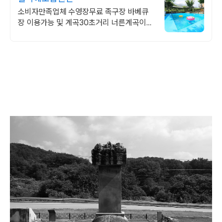
소비자만족업체 수영장무료 족구장 바베큐
장 이용가능 및 계곡30초거리 너른계곡이
바로앞 30초거리와 시원한 여름뷰, 수영장
까지 지금 클릭하세요