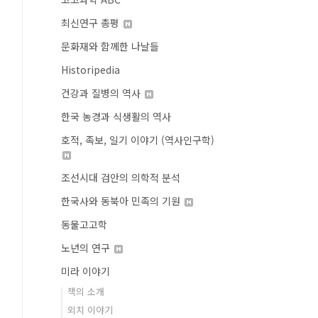
최신연구 총평
문화재와 함께한 나날들
Historipedia
건강과 질병의 역사
한국 농경과 식생활의 역사
호적, 족보, 일기 이야기 (역사인구학)
조선시대 검안의 의학적 분석
한국사와 동북아 민족의 기원
동물고고학
노년의 연구
미라 이야기
책의 소개
외치 이야기