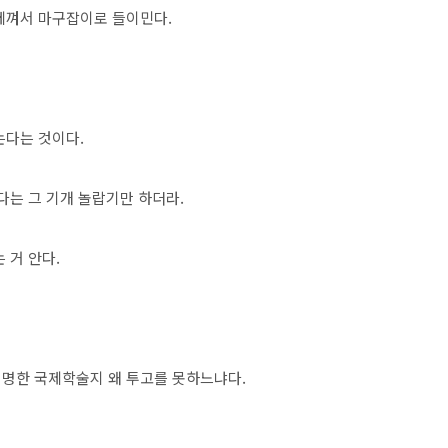
제껴서 마구잡이로 들이민다.
는다는 것이다.
다는 그 기개 놀랍기만 하더라.
 거 안다.
저명한 국제학술지 왜 투고를 못하느냐다.