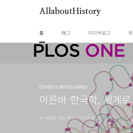
본문 바로가기
AllaboutHistory
홈
태그
미디어로그
위
ESSAYS & MISCELLANIES
이른바 한국학, 세계로
by 세상의 모든 역사
2023. 9. 2.