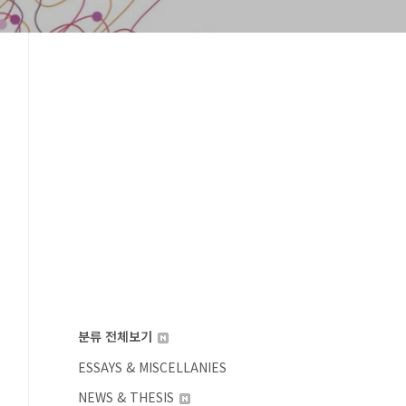
분류 전체보기
ESSAYS & MISCELLANIES
NEWS & THESIS