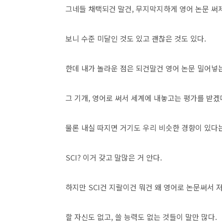
그네들 채택되건 말건, 무지막지하게 영어 논문 써
보니 수준 미달인 것도 있고 괜찮은 것도 있다.
한데 내가 놀라운 점은 되건말건 영어 논문 밀어넣
그 기개, 영어로 써서 세계에 내놓고는 평가를 받겠
물론 내실 따지면 거기도 우리 비슷한 경향이 있다는
SCI? 이거 갖고 말많은 거 안다.
하지만 SCI건 지랄이건 뭐건 왜 영어로 논문써서 
할 자신도 없고, 쓸 능력도 없는 것들이 말만 많다.