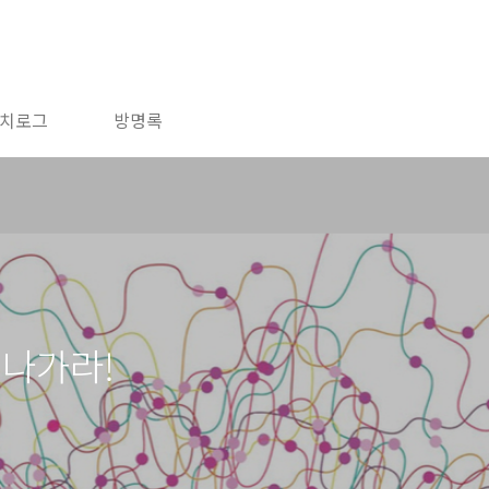
치로그
방명록
 나가라!