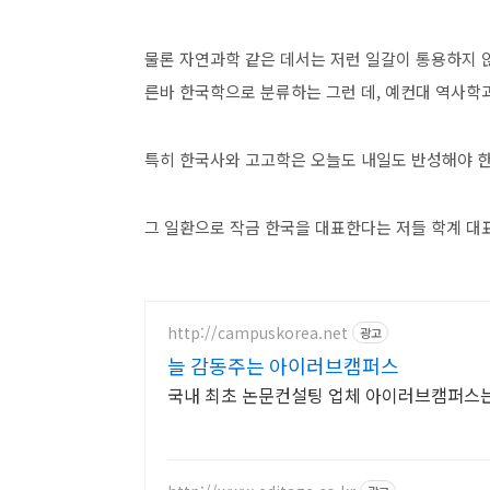
물론 자연과학 같은 데서는 저런 일갈이 통용하지 
른바 한국학으로 분류하는 그런 데, 예컨대 역사학
특히 한국사와 고고학은 오늘도 내일도 반성해야 한
그 일환으로 작금 한국을 대표한다는 저들 학계 대
http://campuskorea.net
광고
늘 감동주는 아이러브캠퍼스
국내 최초 논문컨설팅 업체 아이러브캠퍼스는