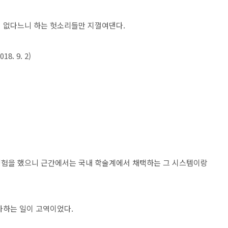
정 없다느니 하는 헛소리들만 지껄여댄다.
. 9. 2)
경험을 했으니 근간에서는 국내 학술계에서 채택하는 그 시스템이랑
사하는 일이 고역이었다.