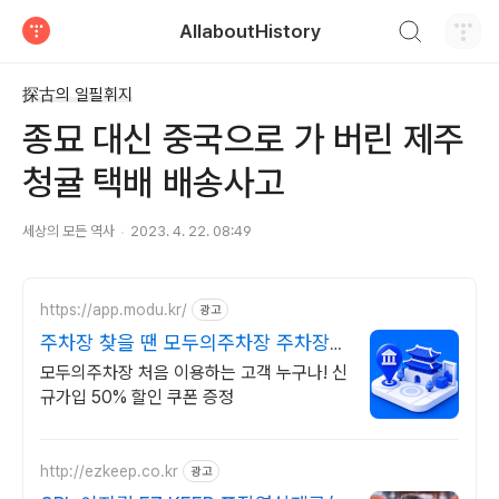
검색하기
AllaboutHistory
티스토리
探古의 일필휘지
종묘 대신 중국으로 가 버린 제주
청귤 택배 배송사고
세상의 모든 역사
2023. 4. 22. 08:49
https://app.modu.kr/
광고
주차장 찾을 땐 모두의주차장 주차장
검색은 모두의주차장
모두의주차장 처음 이용하는 고객 누구나! 신
규가입 50% 할인 쿠폰 증정
http://ezkeep.co.kr
광고