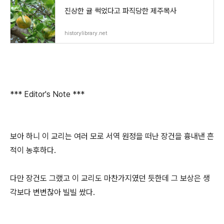
진상한 귤 썩었다고 파직당한 제주목사
historylibrary.net
*** Editor's Note ***
보아 하니 이 교리는 여러 모로 서역 원정을 떠난 장건을 흉내낸 흔
적이 농후하다.
다만 장건도 그랬고 이 교리도 마찬가지였던 듯한데 그 보상은 생
각보다 변변찮아 빌빌 쌌다.