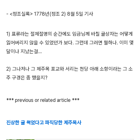
- <정조실록> 1778년(정조 2) 8월 5일 기사
1) 표류라는 절체절명의 순간에도 임금님께 바칠 귤상자는 어떻게
잃어버리지 않을 수 있었던가 보다. 그런데 그러면 뭘하나. 이미 몇
달이나 지났는걸...
2) 그나저나 그 제주목 포교와 서리는 천당 아래 소항이라는 그 소
주 구경은 좀 했을지?
*** previous or related article ***
진상한 귤 썩었다고 파직당한 제주목사