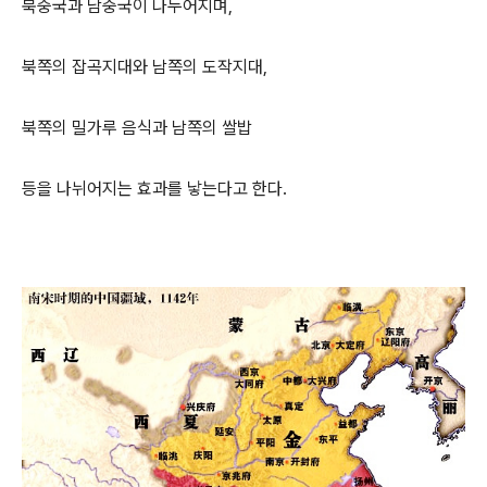
북중국과 남중국이 나누어지며,
북쪽의 잡곡지대와 남쪽의 도작지대,
북쪽의 밀가루 음식과 남쪽의 쌀밥
등을 나뉘어지는 효과를 낳는다고 한다.