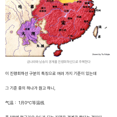
금나라와 남송의 경계를 진령회하선으로 주목한다
이 진령회하선 구분의 특징으로 여러 가지 기준이 있는데
그 기준 중의 하나가 뭔고 하니,
气温： 1月0℃等温线