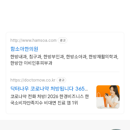
http://www.hamsoa.com
광고
함소아한의원
한방내과, 침구과, 한방부인과, 한방소아과, 한방재활의학과,
한방안 이비인후피부과
https://doctornow.co.kr
광고
닥터나우 코로나약 처방됩니다 365일
24시간 진료가능
코로나약 전화 처방! 2026 한경비즈니스 한
국소비자만족지수 비대면 진료 앱 1위
로그 정보