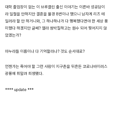
대학 졸업장이 없는 이 브루클린 출신 이야기는 이른바 성공담이
라 일컬을 만하지만 결혼을 물경 8번이나 했으니 남자계 리즈 테
일러라 할 만 하거니와, 그 하나하나가 다 행복했다면야 한 세상 풍
미했다 하겠지만 글쎄? 열라 쌈박질하고는 원수 되어 찢어지지 않
았겠는가?
마누라들 이름이나 다 기억할라나? 것도 순서대로?
언젠가는 죽어야 할 그런 사람이 지구촌을 뒤흔든 코로나바이러스
광풍에 휘말려 희생됐다.
**** update ***