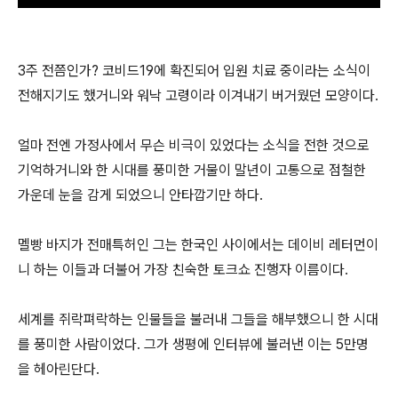
3주 전쯤인가? 코비드19에 확진되어 입원 치료 중이라는 소식이
전해지기도 했거니와 워낙 고령이라 이겨내기 버거웠던 모양이다.
얼마 전엔 가정사에서 무슨 비극이 있었다는 소식을 전한 것으로
기억하거니와 한 시대를 풍미한 거물이 말년이 고통으로 점철한
가운데 눈을 감게 되었으니 안타깝기만 하다.
멜빵 바지가 전매특허인 그는 한국인 사이에서는 데이비 레터먼이
니 하는 이들과 더불어 가장 친숙한 토크쇼 진행자 이름이다.
세계를 쥐락펴락하는 인물들을 불러내 그들을 해부했으니 한 시대
를 풍미한 사람이었다. 그가 생평에 인터뷰에 불러낸 이는 5만명
을 헤아린단다.