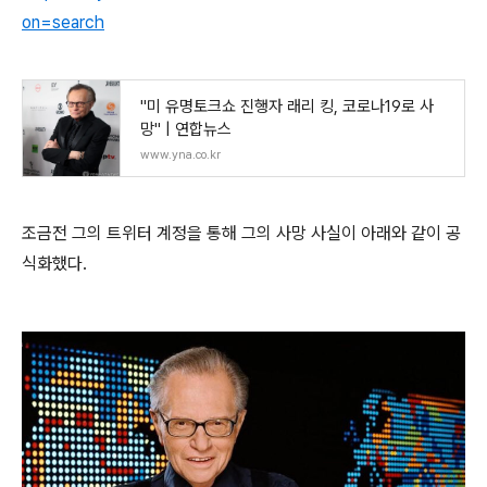
on=search
"미 유명토크쇼 진행자 래리 킹, 코로나19로 사
망" | 연합뉴스
www.yna.co.kr
조금전 그의 트위터 계정을 통해 그의 사망 사실이 아래와 같이 공
식화했다.