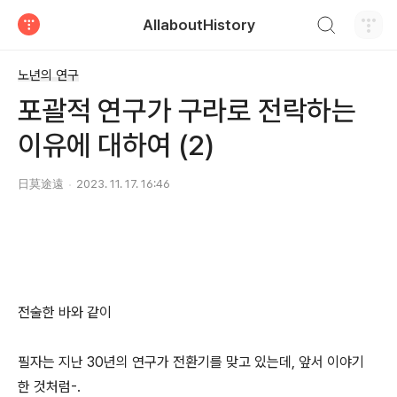
검색하기
AllaboutHistory
티스토리
노년의 연구
포괄적 연구가 구라로 전락하는
이유에 대하여 (2)
日莫途遠
2023. 11. 17. 16:46
전술한 바와 같이
필자는 지난 30년의 연구가 전환기를 맞고 있는데, 앞서 이야기
한 것처럼-.