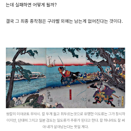
는데 실패하면 어떻게 될까?
결국 그 최종 종착점은 구라빨 외에는 남는게 없어진다는 것이다.
쌍칼의 미야코토 무사시. 칼 두개 들고 휘두르는것으로 유명한 이도류는 그가 창시자
이지만, 단대에 그치고 일본 검도는 일도류가 주류가 된다고 한다. 칼 하나라도 잘 써
야 내가 살아남는다는 뜻일 게다.