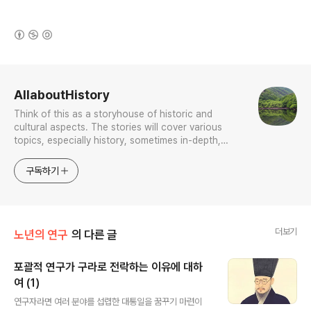
(새창열림)
로그 정보
AllaboutHistory
Think of this as a storyhouse of historic and
cultural aspects. The stories will cover various
topics, especially history, sometimes in-depth,
sometimes with a light touch. One constant
approach will be to resist any common sense or
구독하기
generalized viewpoint
더보기
노년의 연구
의 다른 글
포괄적 연구가 구라로 전락하는 이유에 대하
여 (1)
글 내용
연구자라면 여러 분야를 섭렵한 대통일을 꿈꾸기 마련이