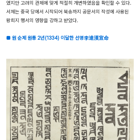
였지만 고려의 관제에 맞게 적절히 개변하였음을 확인할 수 있다.
서체는 중국 당에서 시작되어 북송까지 공문서의 작성에 사용된
왕희지 행서의 영향을 강하고 받았다.
■ 원 순제 원통 2년(1334) 이달한 선명李達漢宣命