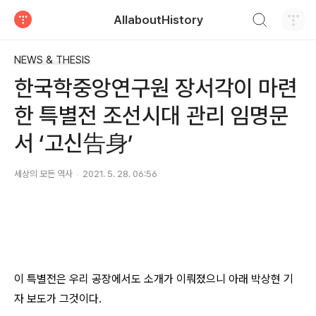
검색하기
AllaboutHistory
티스토리
NEWS & THESIS
한국학중앙연구원 장서각이 마련
한 특별전 조선시대 관리 임명문
서 ‘고신告身’
세상의 모든 역사
2021. 5. 28. 06:56
이 특별전은 우리 공장에서도 소개가 이뤄졌으니 아래 박상현 기
자 보도가 그것이다.