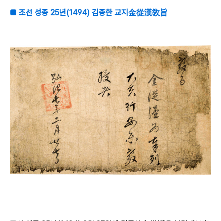
■ 조선 성종 25년(1494) 김종한 교지金從漢敎旨