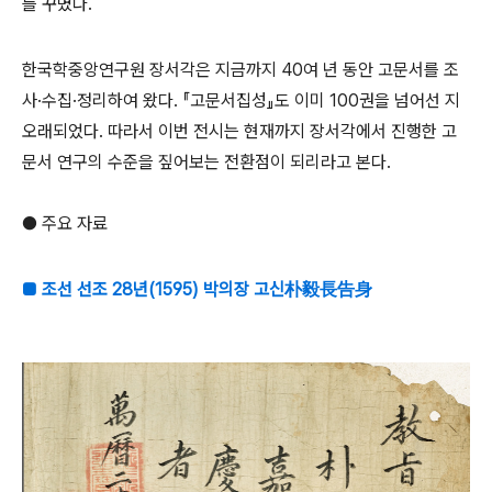
를 꾸몄다.
한국학중앙연구원 장서각은 지금까지 40여 년 동안 고문서를 조
사·수집·정리하여 왔다. 『고문서집성』도 이미 100권을 넘어선 지
오래되었다. 따라서 이번 전시는 현재까지 장서각에서 진행한 고
문서 연구의 수준을 짚어보는 전환점이 되리라고 본다.
● 주요 자료
■ 조선 선조 28년(1595) 박의장 고신朴毅長告身