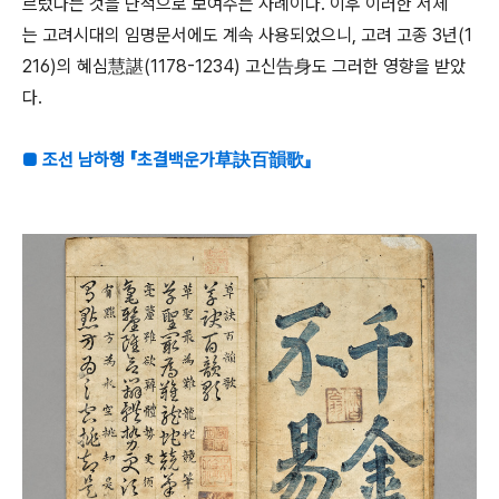
르렀다는 것을 단적으로 보여주는 사례이다. 이후 이러한 서체
는 고려시대의 임명문서에도 계속 사용되었으니, 고려 고종 3년(1
216)의 혜심慧諶(1178-1234) 고신告身도 그러한 영향을 받았
다.
■ 조선 남하행 『초결백운가草訣百韻歌』