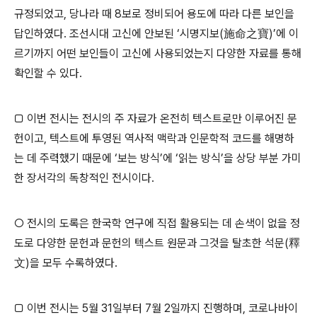
규정되었고
,
당나라 때
8
보로 정비되어 용도에 따라 다른 보인을
답인하였다
.
조선시대 고신에 안보된
‘
시명지보
(
施命之寶
)’
에 이
르기까지 어떤 보인들이 고신에 사용되었는지 다양한 자료를 통해
확인할 수 있다
.
□
이번 전시는 전시의 주 자료가 온전히 텍스트로만 이루어진 문
헌이고
,
텍스트에 투영된 역사적 맥락과 인문학적 코드를 해명하
는 데 주력했기 때문에
‘
보는 방식
’
에
‘
읽는 방식
’
을 상당 부분 가미
한 장서각의 독창적인 전시이다
.
○
전시의 도록은 한국학 연구에 직접 활용되는 데 손색이 없을 정
도로 다양한 문헌과 문헌의 텍스트 원문과 그것을 탈초한 석문
(
釋
文
)
을 모두 수록하였다
.
□
이번 전시는
5
월
31
일부터
7
월
2
일까지 진행하며
,
코로나바이