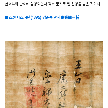
만호부의 만호에 임명되면서 팍빠 문자로 된 선명을 받은 것이다.
■ 조선 태조 4년(1395) 강순룡 왕지康舜龍王旨