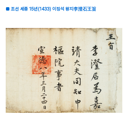
■ 조선 세종 15년(1433) 이징석 왕지李澄石王旨