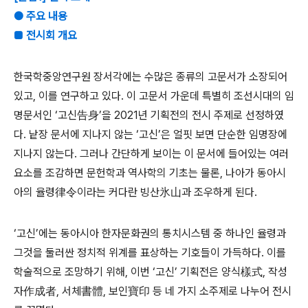
● 주요 내용
■ 전시회 개요
한국학중앙연구원 장서각에는 수많은 종류의 고문서가 소장되어
있고, 이를 연구하고 있다. 이 고문서 가운데 특별히 조선시대의 임
명문서인 ‘고신告身’을 2021년 기획전의 전시 주제로 선정하였
다. 낱장 문서에 지나지 않는 ‘고신’은 얼핏 보면 단순한 임명장에
지나지 않는다. 그러나 간단하게 보이는 이 문서에 들어있는 여러
요소를 조감하면 문헌학과 역사학의 기초는 물론, 나아가 동아시
아의 율령律令이라는 커다란 빙산氷山과 조우하게 된다.
‘고신’에는 동아시아 한자문화권의 통치시스템 중 하나인 율령과
그것을 둘러싼 정치적 위계를 표상하는 기호들이 가득하다. 이를
학술적으로 조망하기 위해, 이번 ‘고신’ 기획전은 양식樣式, 작성
자作成者, 서체書體, 보인寶印 등 네 가지 소주제로 나누어 전시