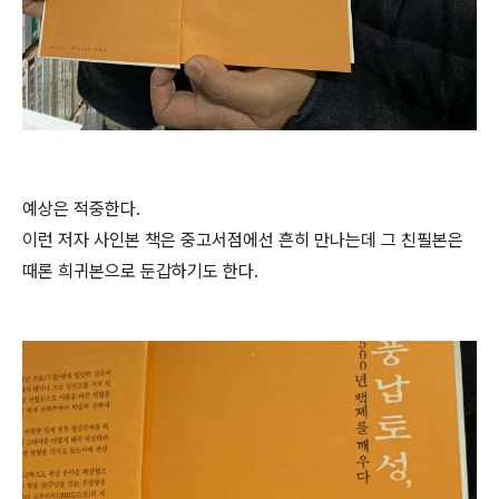
예상은 적중한다.
이런 저자 사인본 책은 중고서점에선 흔히 만나는데 그 친필본은
때론 희귀본으로 둔갑하기도 한다.