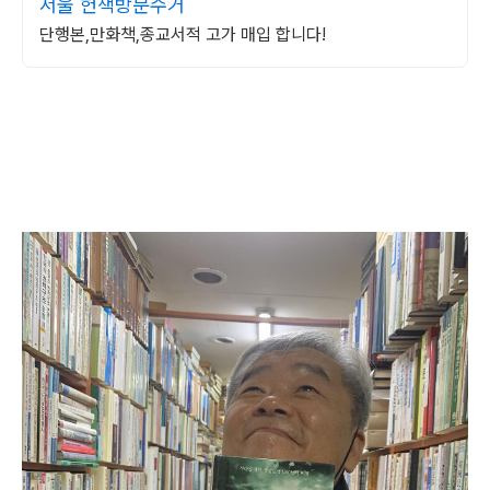
서울 헌책방문수거
단행본,만화책,종교서적 고가 매입 합니다!