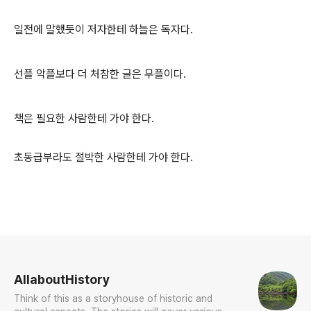
일전에 말했듯이 저자한테 하늘은 독자다.
선플 악플보다 더 처참한 글은 무플이다.
책은 필요한 사람한테 가야 한다.
초동급부라도 절박한 사람한테 가야 한다.
로그 정보
AllaboutHistory
Think of this as a storyhouse of historic and