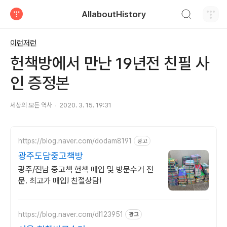
검색하기
AllaboutHistory
티스토리
이런저런
헌책방에서 만난 19년전 친필 사
인 증정본
세상의 모든 역사
2020. 3. 15. 19:31
https://blog.naver.com/dodam8191
광고
광주도담중고책방
광주/전남 중고책 헌책 매입 및 방문수거 전
문. 최고가 매입! 친절상담!
https://blog.naver.com/dl123951
광고