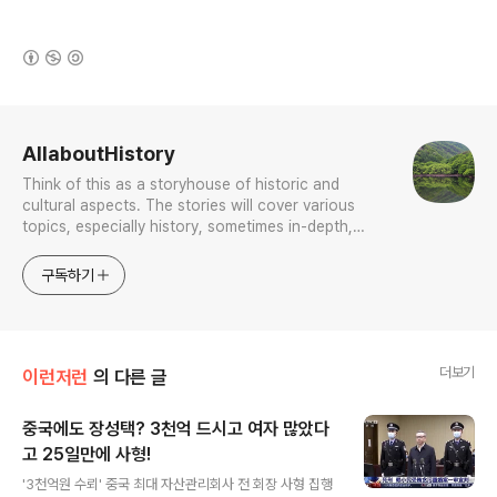
(새창열림)
로그 정보
AllaboutHistory
Think of this as a storyhouse of historic and
cultural aspects. The stories will cover various
topics, especially history, sometimes in-depth,
sometimes with a light touch. One constant
approach will be to resist any common sense or
구독하기
generalized viewpoint
더보기
이런저런
의 다른 글
중국에도 장성택? 3천억 드시고 여자 많았다
고 25일만에 사형!
글 내용
'3천억원 수뢰' 중국 최대 자산관리회사 전 회장 사형 집행