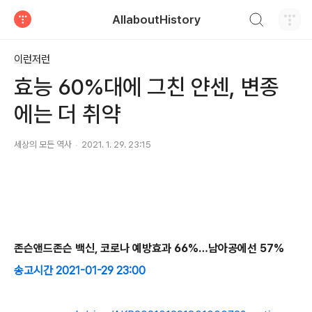
검색하기
AllaboutHistory
티스토리
이런저런
효능 60%대에 그친 얀센, 변종
에는 더 취약
세상의 모든 역사
2021. 1. 29. 23:15
존슨앤드존슨 백신, 코로나 예방효과 66%…남아공에선 57%
송고시간 2021-01-29 23:00