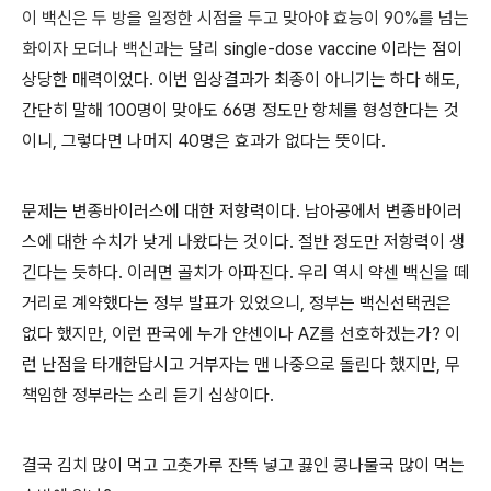
이 백신은 두 방을 일정한 시점을 두고 맞아야 효능이 90%를 넘는
화이자 모더나 백신과는 달리
single-dose vaccine 이라는 점이
상당한 매력이었다. 이번 임상결과가 최종이 아니기는 하다 해도,
간단히 말해 100명이 맞아도 66명 정도만 항체를 형성한다는 것
이니, 그렇다면 나머지 40명은 효과가 없다는 뜻이다.
문제는 변종바이러스에 대한 저항력이다. 남아공에서 변종바이러
스에 대한 수치가 낮게 나왔다는 것이다. 절반 정도만 저항력이 생
긴다는 듯하다. 이러면 골치가 아파진다. 우리 역시 약센 백신을 떼
거리로 계약했다는 정부 발표가 있었으니, 정부는 백신선택권은
없다 했지만, 이런 판국에 누가 얀센이나 AZ를 선호하겠는가? 이
런 난점을 타개한답시고 거부자는 맨 나중으로 돌린다 했지만, 무
책임한 정부라는 소리 듣기 십상이다.
결국 김치 많이 먹고 고춧가루 잔뜩 넣고 끓인 콩나물국 많이 먹는