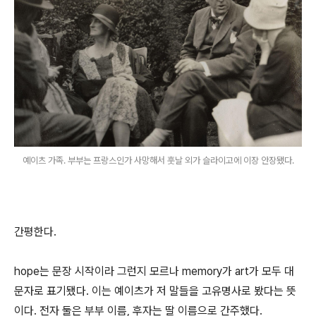
예이츠 가족. 부부는 프랑스인가 사망해서 훗날 외가 슬라이고에 이장 안장됐다.
간평한다.
hope는 문장 시작이라 그런지 모르나 memory가 art가 모두 대
문자로 표기됐다. 이는 예이츠가 저 말들을 고유명사로 봤다는 뜻
이다. 전자 둘은 부부 이름, 후자는 딸 이름으로 간주했다.