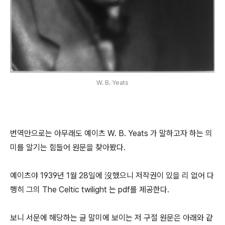
W. B. Yeats
번역만으로는 아무래도 예이츠 W. B. Yeats 가 말하고자 하는 의
미를 알기는 힘들어 원문을 찾아봤다.
예이츠야 1939년 1월 28일에 沒했으니 저작권이 있을 리 없어 다
행히 그의 The Celtic twilight 는 pdf를 제공한다.
보니 서문에 해당하는 글 말미에 보이는 저 구절 원문은 아래와 같