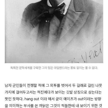
독특한 문학세계를 구축한 그의 힘은 아일랜드라는 풍토 없이는 풀 수 없다.
남자 군인들이 전쟁할 적에 그 외투를 벗어서 두 갈래로 갈린 나뭇
가지에 걸어두고서는 적진에다가 보이는 깃발 상징으로 삼는다는
뜻인 듯하다. hang out 이라 해서 굳이 예이츠가 out이라는 방향
을 의미하는 부사를 쓴 까닭은 그것이 적들한테 내 보이기 위한 것