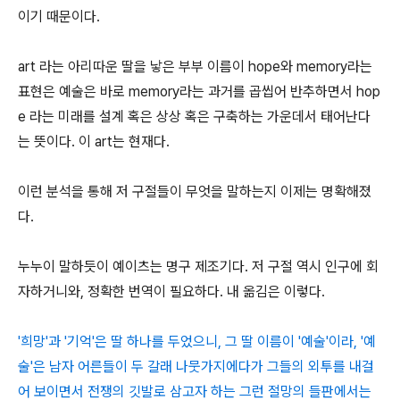
이기 때문이다.
art 라는 아리따운 딸을 낳은 부부 이름이 hope와 memory라는
표현은 예술은 바로 memory라는 과거를 곱씹어 반추하면서 hop
e 라는 미래를 설계 혹은 상상 혹은 구축하는 가운데서 태어난다
는 뜻이다. 이 art는 현재다.
이런 분석을 통해 저 구절들이 무엇을 말하는지 이제는 명확해졌
다.
누누이 말하듯이 예이츠는 명구 제조기다. 저 구절 역시 인구에 회
자하거니와, 정확한 번역이 필요하다. 내 옮김은 이렇다.
'희망'과 '기억'은 딸 하나를 두었으니, 그 딸 이름이 '예술'이라, '예
술'은 남자 어른들이 두 갈래 나뭇가지에다가 그들의 외투를 내걸
어 보이면서 전쟁의 깃발로 삼고자 하는 그런 절망의 들판에서는