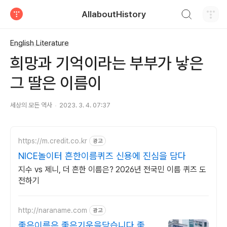
검색하기
AllaboutHistory
티스토리
English Literature
희망과 기억이라는 부부가 낳은
그 딸은 이름이
세상의 모든 역사
2023. 3. 4. 07:37
https://m.credit.co.kr
광고
NICE놀이터 흔한이름퀴즈 신용에 진심을 담다
지수 vs 제니, 더 흔한 이름은? 2026년 전국민 이름 퀴즈 도
전하기
http://naraname.com
광고
좋은이름은 좋은기운을담습니다 좋은