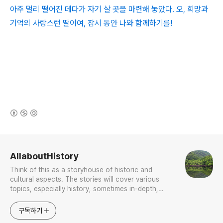
아주 멀리 떨어진 데다가 자기 살 곳을 마련해 놓았다. 오, 희망과
기억의 사랑스런 딸이여, 잠시 동안 나와 함께하기를!
(새창열림)
로그 정보
AllaboutHistory
Think of this as a storyhouse of historic and
cultural aspects. The stories will cover various
topics, especially history, sometimes in-depth,
sometimes with a light touch. One constant
approach will be to resist any common sense or
구독하기
generalized viewpoint