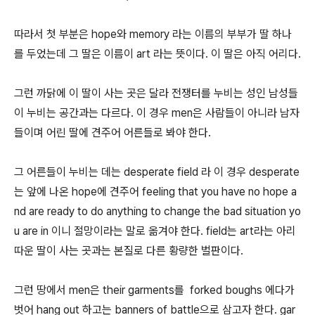
따라서 첫 부분은 hope와 memory 라는 이름의 부부가 딸 하나
를 두었는데 그 딸은 이름이 art 라는 뜻이다. 이 딸은 아직 어리다.
그런 까닭에 이 딸이 사는 곳은 달라 전쟁터를 누비는 성인 남성들
이 누비는 공간과는 다르다. 이 경우 men은 사람들이 아니라 남자
들이며 어린 딸에 견주어 어른들로 봐야 한다.
그 어른들이 누비는 데는 desperate field 라 이 경우 desperate
는 앞에 나온 hope에 견주어 feeling that you have no hope a
nd are ready to do anything to change the bad situation yo
u are in 이니 절망이라는 말로 옮겨야 한다. field는 art라는 아리
따운 딸이 사는 곳과는 본질로 다른 황량한 벌판이다.
그런 땅에서 men은 their garments를 forked boughs 에다가
벗어 hang out 하고는 banners of battle으로 삼고자 한다. gar