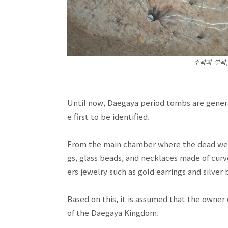
주곽과 부곽
Until now, Daegaya period tombs are genera
e first to be identified.
From the main chamber where the dead were 
gs, glass beads, and necklaces made of cu
ers jewelry such as gold earrings and silver
Based on this, it is assumed that the owner
of the Daegaya Kingdom.