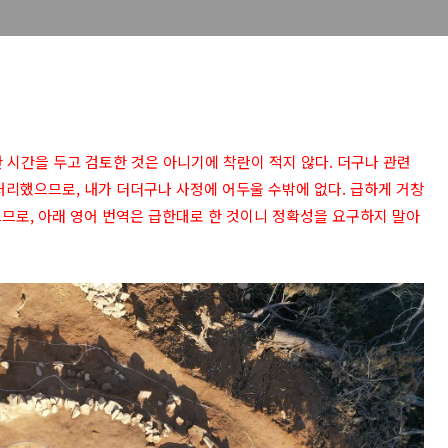
한 시간을 두고 검토한 것은 아니기에 착란이 적지 않다. 더구나 관련
처리했으므로, 내가 더더구나 사정에 어두울 수밖에 없다. 급하게 거창
므로, 아래 영어 번역은 급한대로 한 것이니 정확성을 요구하지 말아