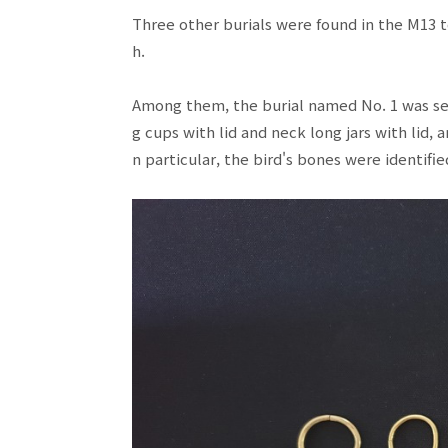
Three other burials were found in the M13 
h.
Among them, the burial named No. 1 was sea
g cups with lid and neck long jars with lid,
n particular, the bird's bones were identifie