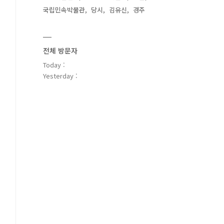
국립민속박물관
당시
김유신
경주
전체 방문자
Today :
Yesterday :