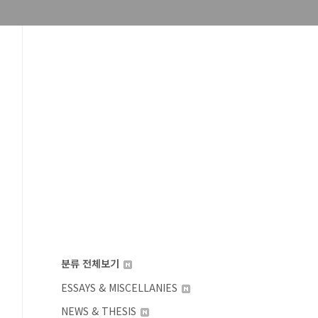
분류 전체보기
ESSAYS & MISCELLANIES
NEWS & THESIS