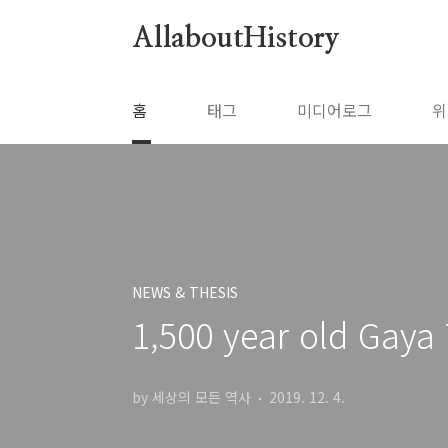
본문 바로가기
AllaboutHistory
홈
태그
미디어로그
위
NEWS & THESIS
1,500 year old Gaya
by 세상의 모든 역사
2019. 12. 4.