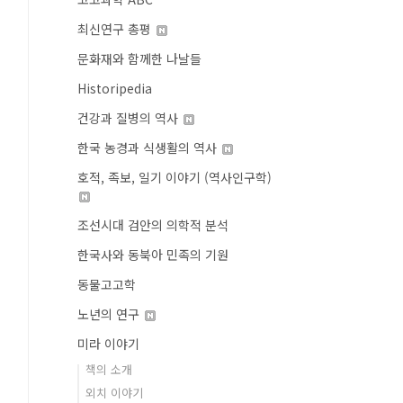
최신연구 총평
문화재와 함께한 나날들
Historipedia
건강과 질병의 역사
한국 농경과 식생활의 역사
호적, 족보, 일기 이야기 (역사인구학)
조선시대 검안의 의학적 분석
한국사와 동북아 민족의 기원
동물고고학
노년의 연구
미라 이야기
책의 소개
외치 이야기