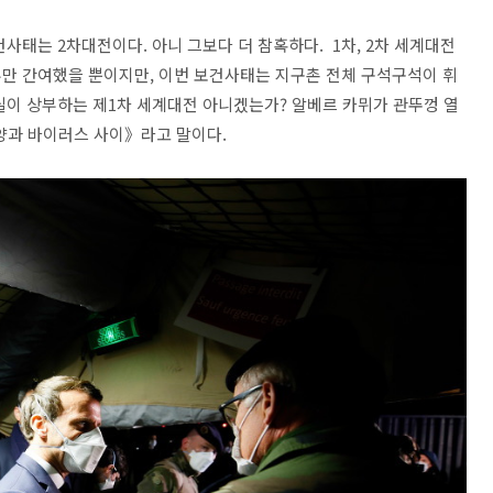
사태는 2차대전이다. 아니 그보다 더 참혹하다. 1차, 2차 세계대전
만 간여했을 뿐이지만, 이번 보건사태는 지구촌 전체 구석구석이 휘
실이 상부하는 제1차 세계대전 아니겠는가? 알베르 카뮈가 관뚜껑 열
양과 바이러스 사이》라고 말이다.