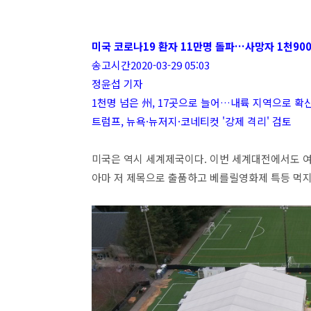
미국 코로나19 환자 11만명 돌파…사망자 1천90
송고시간2020-03-29 05:03
정윤섭 기자
1천명 넘은 州, 17곳으로 늘어…내륙 지역으로 확
트럼프, 뉴욕·뉴저지·코네티컷 '강제 격리' 검토
미국은 역시 세계제국이다. 이번 세계대전에서도 여
아마 저 제목으로 출품하고 베를릴영화제 특등 먹지