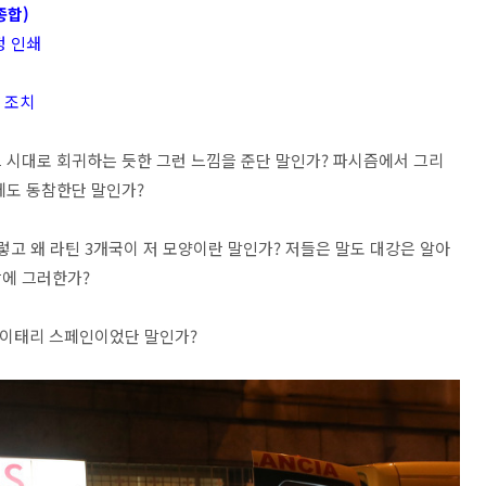
종합)
정 인쇄
 조치
 시대로 회귀하는 듯한 그런 느낌을 준단 말인가? 파시즘에서 그리
에도 동참한단 말인가?
렇고 왜 라틴 3개국이 저 모양이란 말인가? 저들은 말도 대강은 알아
닭에 그러한가?
스 이태리 스페인이었단 말인가?