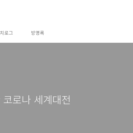
치로그
방명록
한 코로나 세계대전