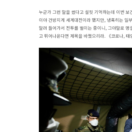
누군가 그런 말을 썼다고 설핏 기억하는데 이번 보건
이야 건방지게 세계대전이라 했지만, 냉혹히는 일부
말려 들어가서 전투를 벌이는 중이니, 그야말로 명
고 튀어나온다면 제목을 바꿨으리라. 《코로나, 태