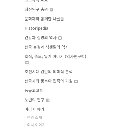
최신연구 총평
문화재와 함께한 나날들
Historipedia
건강과 질병의 역사
한국 농경과 식생활의 역사
호적, 족보, 일기 이야기 (역사인구학)
조선시대 검안의 의학적 분석
한국사와 동북아 민족의 기원
동물고고학
노년의 연구
미라 이야기
책의 소개
외치 이야기