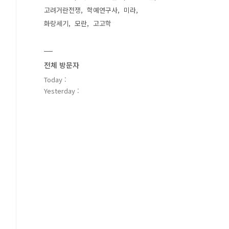
고려거란전쟁
학예연구사
미라
화랑세기
모란
고고학
전체 방문자
Today :
Yesterday :