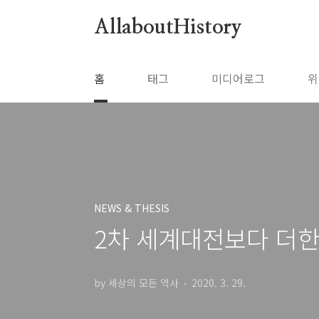
본문 바로가기
AllaboutHistory
홈
태그
미디어로그
위
NEWS & THESIS
2차 세계대전보다 더
by 세상의 모든 역사
2020. 3. 29.