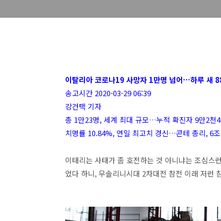
이탈리아 코로나19 사망자 1만명 넘어…하루 새 8
송고시간 2020-03-29 06:39
강건택 기자
총 1만23명, 세계 최대 규모…누적 확진자 9만2천47
치명률 10.84%, 연일 최고치 경신…콘테 총리, 
이태리는 사태가 좀 호전하는 것 아니냐는 조심스런 
었다 하니, 무솔리니시대 2차대전 참전 이래 저런