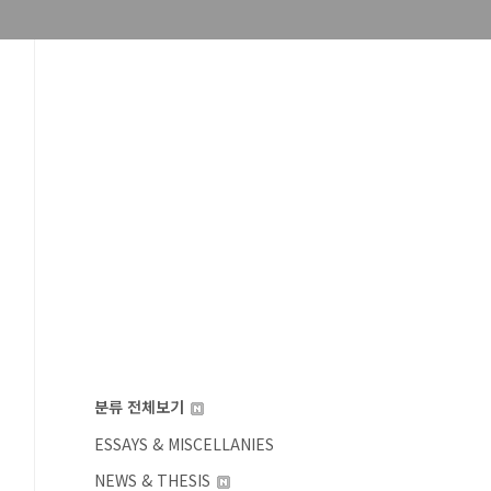
분류 전체보기
ESSAYS & MISCELLANIES
NEWS & THESIS