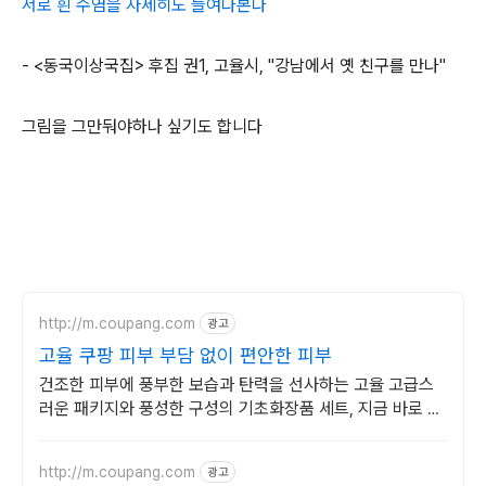
서로 흰 수염을 자세히도 들여다본다
- <동국이상국집> 후집 권1, 고율시, "강남에서 옛 친구를 만나"
그림을 그만둬야하나 싶기도 합니다
http://m.coupang.com
광고
고율 쿠팡 피부 부담 없이 편안한 피부
건조한 피부에 풍부한 보습과 탄력을 선사하는 고율 고급스
러운 패키지와 풍성한 구성의 기초화장품 세트, 지금 바로 만
나보세요.
http://m.coupang.com
광고