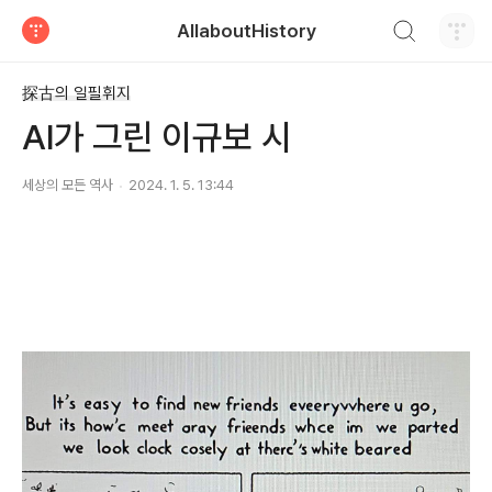
검색하기
AllaboutHistory
티스토리
探古의 일필휘지
AI가 그린 이규보 시
세상의 모든 역사
2024. 1. 5. 13:44