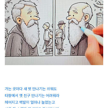
가는 곳마다 새 벗 만나기는 쉬워도
타향에서 옛 친구 만나기는 어려워라
헤어지고 백발이 얼마나 늘었는고