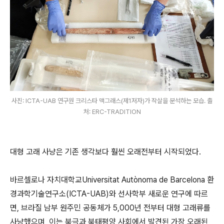
사진: ICTA-UAB 연구원 크리스타 맥그래스(제1저자)가 작살을 분석하는 모습. 출
처: ERC-TRADITION
대형 고래 사냥은 기존 생각보다 훨씬 오래전부터 시작되었다.
바르셀로나 자치대학교Universitat Autònoma de Barcelona 환
경과학기술연구소(ICTA-UAB)와 선사학부 새로운 연구에 따르
면, 브라질 남부 원주민 공동체가 5,000년 전부터 대형 고래류를
사냥했으며, 이는 북극과 북태평양 사회에서 발견된 가장 오래된