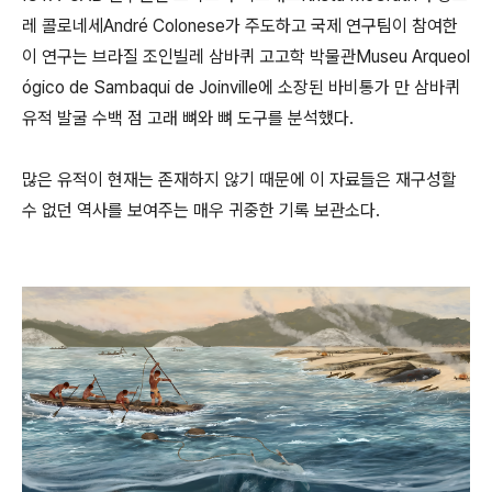
레 콜로네세André Colonese가 주도하고 국제 연구팀이 참여한
이 연구는 브라질 조인빌레 삼바퀴 고고학 박물관Museu Arqueol
ógico de Sambaqui de Joinville에 소장된 바비통가 만 삼바퀴
유적 발굴 수백 점 고래 뼈와 뼈 도구를 분석했다.
많은 유적이 현재는 존재하지 않기 때문에 이 자료들은 재구성할
수 없던 역사를 보여주는 매우 귀중한 기록 보관소다.