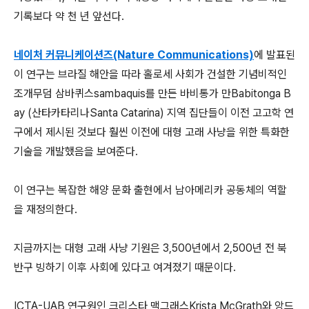
기록보다 약 천 년 앞선다.
네이처 커뮤니케이션즈(Nature Communications)
에 발표된
이 연구는 브라질 해안을 따라 홀로세 사회가 건설한 기념비적인
조개무덤 삼바퀴스sambaquis를 만든 바비통가 만Babitonga B
ay (산타카타리나Santa Catarina) 지역 집단들이 이전 고고학 연
구에서 제시된 것보다 훨씬 이전에 대형 고래 사냥을 위한 특화한
기술을 개발했음을 보여준다.
이 연구는 복잡한 해양 문화 출현에서 남아메리카 공동체의 역할
을 재정의한다.
지금까지는 대형 고래 사냥 기원은 3,500년에서 2,500년 전 북
반구 빙하기 이후 사회에 있다고 여겨졌기 때문이다.
ICTA-UAB 연구원인 크리스타 맥그래스Krista McGrath와 앙드