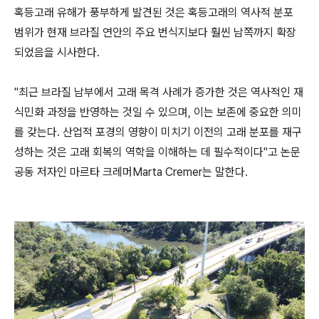
혹등고래 유해가 풍부하게 발견된 것은 혹등고래의 역사적 분포
범위가 현재 브라질 연안의 주요 번식지보다 훨씬 남쪽까지 확장
되었음을 시사한다.
"최근 브라질 남부에서 고래 목격 사례가 증가한 것은 역사적인 재
식민화 과정을 반영하는 것일 수 있으며, 이는 보존에 중요한 의미
를 갖는다. 산업적 포경의 영향이 미치기 이전의 고래 분포를 재구
성하는 것은 고래 회복의 역학을 이해하는 데 필수적이다"고 논문
공동 저자인 마르타 크레머Marta Cremer는 말한다.