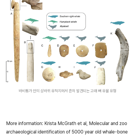
바비통가 만의 삼바퀴 유적지에서 흔히 발견되는 고래 뼈 유물 유형
More information: Krista McGrath et al, Molecular and zoo
archaeological identification of 5000 year old whale-bone