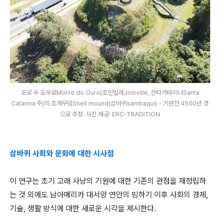
모로 두 오우로Morro do Ouro(조인빌레Joinville, 산타카타리나Santa
Catarina 주)의 조개무덤Shell mound(삼바퀴sambaqui) - 기원전 4500년 경
으로 추정. 사진 제공: ERC-TRADITION
삼바퀴 사회와 문화에 대한 시사점
이 연구는 초기 고래 사냥의 기원에 대한 기존의 관점을 재정립하
는 것 외에도 남아메리카 대서양 연안의 빙하기 이후 사회의 경제,
기술, 생활 방식에 대한 새로운 시각을 제시한다.