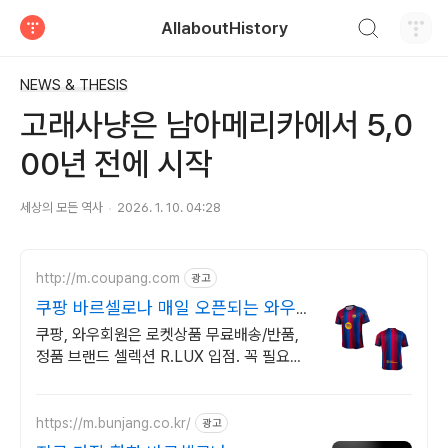
검색하기
AllaboutHistory
티스토리
NEWS & THESIS
고래사냥은 남아메리카에서 5,0
00년 전에 시작
세상의 모든 역사
2026. 1. 10. 04:28
http://m.coupang.com
광고
쿠팡 바르셀로나 매일 오픈되는 와우회
원 특가
쿠팡, 와우회원은 로켓상품 무료배송/반품,
정품 브랜드 셀렉션 R.LUX 입점. 꼭 필요한
제품은 쿠팡에서 더 저렴하게, 로켓배송으로
더 빠르게!
https://m.bunjang.co.kr/
광고