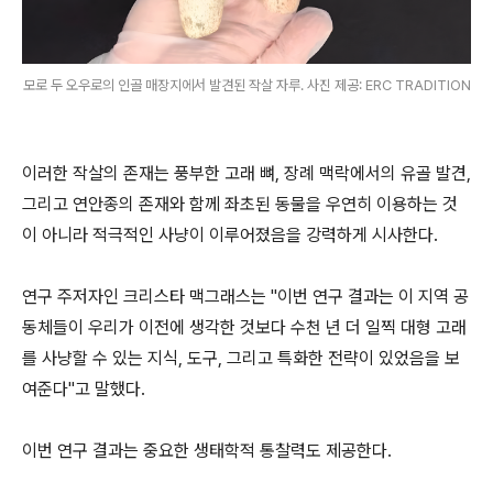
모로 두 오우로의 인골 매장지에서 발견된 작살 자루. 사진 제공: ERC TRADITION
이러한 작살의 존재는 풍부한 고래 뼈, 장례 맥락에서의 유골 발견,
그리고 연안종의 존재와 함께 좌초된 동물을 우연히 이용하는 것
이 아니라 적극적인 사냥이 이루어졌음을 강력하게 시사한다.
연구 주저자인 크리스타 맥그래스는 "이번 연구 결과는 이 지역 공
동체들이 우리가 이전에 생각한 것보다 수천 년 더 일찍 대형 고래
를 사냥할 수 있는 지식, 도구, 그리고 특화한 전략이 있었음을 보
여준다"고 말했다.
이번 연구 결과는 중요한 생태학적 통찰력도 제공한다.