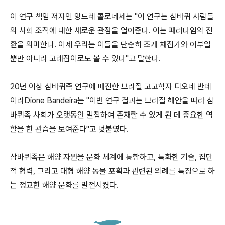
이 연구 책임 저자인 앙드레 콜로네세는 "이 연구는 삼바퀴 사람들
의 사회 조직에 대한 새로운 관점을 열어준다. 이는 패러다임의 전
환을 의미한다. 이제 우리는 이들을 단순히 조개 채집가와 어부일
뿐만 아니라 고래잡이로도 볼 수 있다"고 말한다.
20년 이상 삼바퀴족 연구에 매진한 브라질 고고학자 디오네 반데
이라Dione Bandeira는 "이번 연구 결과는 브라질 해안을 따라 삼
바퀴족 사회가 오랫동안 밀집하여 존재할 수 있게 된 데 중요한 역
할을 한 관습을 보여준다"고 덧붙였다.
삼바퀴족은 해양 자원을 문화 체계에 통합하고, 특화한 기술, 집단
적 협력, 그리고 대형 해양 동물 포획과 관련된 의례를 특징으로 하
는 정교한 해양 문화를 발전시켰다.