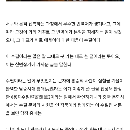
서구와 본격 접촉하는 과정에서 무수한 번역어가 생겨나고, 그에
따라 그것이 외려 거꾸로 그 번역어가 본질을 침해하는 일이 생겼
으니, 그 대표가 바로 에세이에 대한 대응어 수필이다.
이 수필이라는 말은 말 그대로 붓 가는 대로 쓴 글이라는 뜻이요,
이는 신변잡기에 가까운 글을 말한다.
수필이라는 말이 무엇인지는 근자에 홍승직 사단이 심혈을 기울여
완역한 남송시대 홍매洪邁라는 이가 이렇게 쓴 글을 집성해 완성
한 《용재수필容齋隨筆》이라는 말에서 완연하거니와 중국 문학사
에서는 수필 문학의 시원을 연 작품이라 평가되는 이 수필집 서문
을 보면 당장 홍매는
"나이가 드니 게을러지고 독서도 줄었다. 생각 가는 대로 두서없이