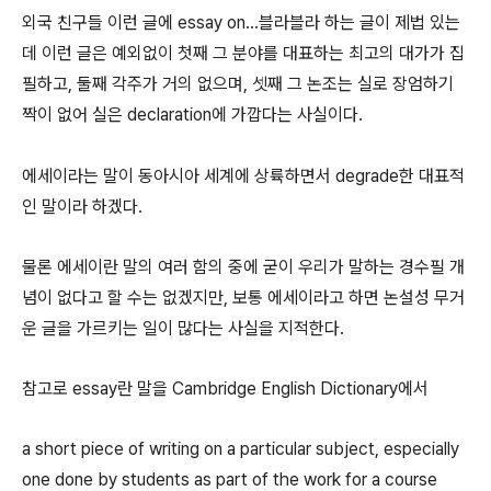
외국 친구들 이런 글에 essay on...블라블라 하는 글이 제법 있는
데 이런 글은 예외없이 첫째 그 분야를 대표하는 최고의 대가가 집
필하고, 둘째 각주가 거의 없으며, 셋째 그 논조는 실로 장엄하기
짝이 없어 실은 declaration에 가깝다는 사실이다.
에세이라는 말이 동아시아 세계에 상륙하면서 degrade한 대표적
인 말이라 하겠다.
물론 에세이란 말의 여러 함의 중에 굳이 우리가 말하는 경수필 개
념이 없다고 할 수는 없겠지만, 보통 에세이라고 하면 논설성 무거
운 글을 가르키는 일이 많다는 사실을 지적한다.
참고로 essay란 말을 Cambridge English Dictionary에서
a short piece of writing on a particular subject, especially
one done by students as part of the work for a course