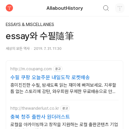
검색하기
AllaboutHistory
티스토리
ESSAYS & MISCELLANIES
essay와 수필隨筆
세상의 모든 역사
2019. 7. 31. 11:30
http://m.coupang.com
광고
수필 쿠팡 오늘주문 내일도착 로켓배송
흥미진진한 수필, 밤새도록 읽는 재미에 빠져보세요. 지루할
틈 없는 스토리에 감탄, 와우회원 무제한 무료배송으로 만나
세요.
http://thewanderlust.co.kr
광고
충북 청주 출판사 원더러스트
로컬을 아카이빙하고 창작을 지원하는 로컬 출판콘텐츠 기업