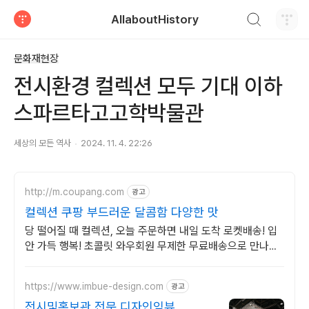
검색하기
AllaboutHistory
티스토리
문화재현장
전시환경 컬렉션 모두 기대 이하
스파르타고고학박물관
세상의 모든 역사
2024. 11. 4. 22:26
http://m.coupang.com
광고
컬렉션 쿠팡 부드러운 달콤함 다양한 맛
당 떨어질 때 컬렉션, 오늘 주문하면 내일 도착 로켓배송! 입
안 가득 행복! 초콜릿 와우회원 무제한 무료배송으로 만나세
요.
https://www.imbue-design.com
광고
전시및홍보관 전문 디자인임뷰