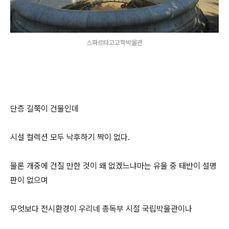
스파르타고고학박물관
단층 길쭉이 건물인데
시설 컬렉션 모두 낙후하기 짝이 없다.
물론 개중에 건질 만한 것이 왜 없겠느냐마는 유물 중 태반이 설명
판이 없으며
무엇보다 전시환경이 우리네 총독부 시절 국립박물관이나