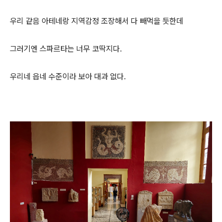
우리 같음 아테네랑 지역감정 조장해서 다 빼먹을 듯한데
그러기엔 스파르타는 너무 코딱지다.
우리네 읍네 수준이라 보아 대과 없다.