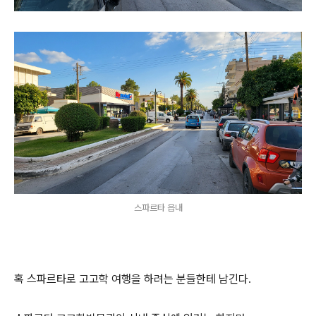
스파르타 읍내
혹 스파르타로 고고학 여행을 하려는 분들한테 남긴다.