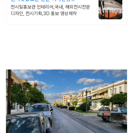
전시및홍보관 인테리어,국내, 해외전시전문
디자인, 전시기획,3D 홍보 영상제작