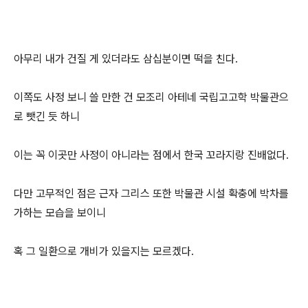
아무리 내가 건질 게 있더라도 삼십분이면 떡을 친다.
이쪽도 사정 보니 쓸 만한 건 모조리 아테네 국립고고학 박물관으
로 뺏긴 듯 하니
이는 꼭 이곳만 사정이 아니라는 점에서 한국 꼬라지랑 진배없다.
다만 고무적인 점은 근자 그리스 또한 박물관 시설 확충에 박차를
가하는 모습을 보이니
혹 그 일환으로 개비가 있을지는 모르겠다.