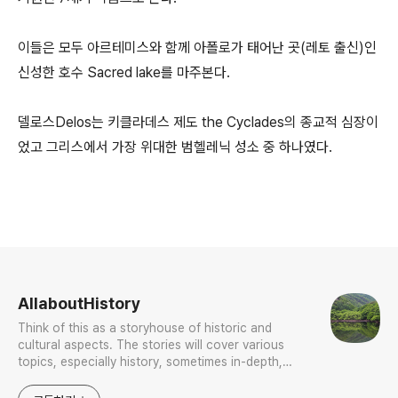
이들은 모두 아르테미스와 함께 아폴로가 태어난 곳(레토 출신)인
신성한 호수 Sacred lake를 마주본다.
델로스Delos는 키클라데스 제도 the Cyclades의 종교적 심장이
었고 그리스에서 가장 위대한 범헬레닉 성소 중 하나였다.
로그 정보
AllaboutHistory
Think of this as a storyhouse of historic and
cultural aspects. The stories will cover various
topics, especially history, sometimes in-depth,
sometimes with a light touch. One constant
approach will be to resist any common sense or