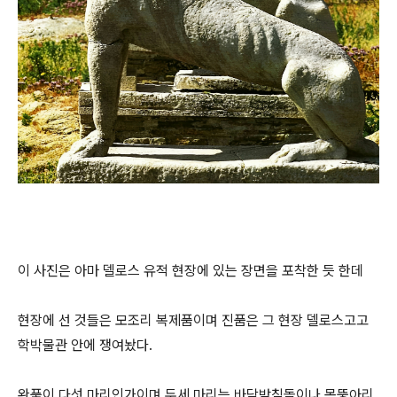
이 사진은 아마 델로스 유적 현장에 있는 장면을 포착한 듯 한데
현장에 선 것들은 모조리 복제품이며 진품은 그 현장 델로스고고
학박물관 안에 쟁여놨다.
완품이 다섯 마리인가이며 두세 마리는 바닥받침돌이나 몸뚱아리