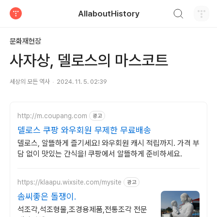
검색하기
AllaboutHistory
티스토리
문화재현장
사자상, 델로스의 마스코트
세상의 모든 역사
2024. 11. 5. 02:39
http://m.coupang.com
광고
델로스 쿠팡 와우회원 무제한 무료배송
델로스, 알뜰하게 즐기세요! 와우회원 캐시 적립까지. 가격 부
담 없이 맛있는 간식을! 쿠팡에서 알뜰하게 준비하세요.
https://klaapu.wixsite.com/mysite
광고
솜씨좋은 돌쟁이.
석조각,석조형물,조경용제품,전통조각 전문