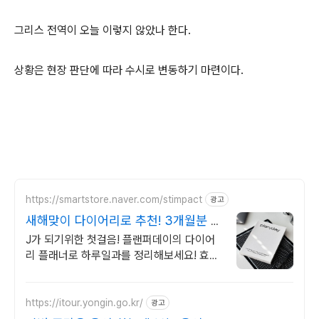
그리스 전역이 오늘 이렇지 않았나 한다.
상황은 현장 판단에 따라 수시로 변동하기 마련이다.
https://smartstore.naver.com/stimpact
광고
새해맞이 다이어리로 추천! 3개월분 다
이어리
J가 되기위한 첫걸음! 플랜퍼데이의 다이어
리 플래너로 하루일과를 정리해보세요! 효율
적이고, 계획적인 준비를 위한 선택! 플랜퍼
데이 다이어리를 만나보세요!
https://itour.yongin.go.kr/
광고